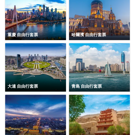
店。
重慶 自由行套票
哈爾濱 自由行套票
大連 自由行套票
青島 自由行套票