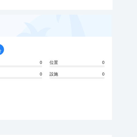
分
0
位置
0
0
設施
0