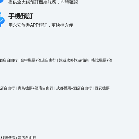
提供全天候預訂機票服務，即時確認
手機預訂
用永安旅遊APP預訂，更快捷方便
酒店自由行
|
台中機票+酒店自由行
|
旅遊攻略旅遊指南
|
喀比機票+酒
酒店自由行
|
青島機票+酒店自由行
|
成都機票+酒店自由行
|
西安機票
洛杉磯機票+酒店自由行