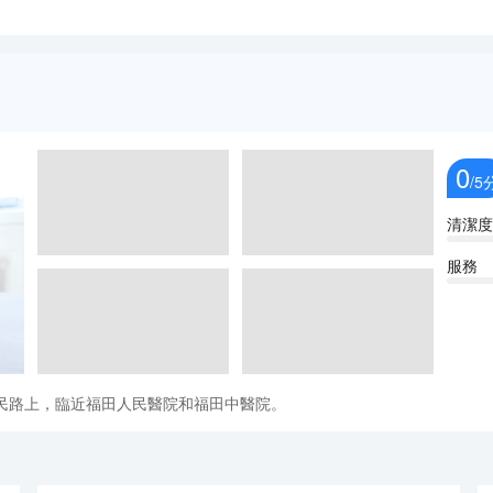
0
/5
清潔度
服務
民路上，臨近福田人民醫院和福田中醫院。