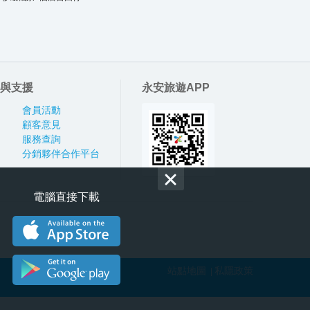
與支援
永安旅遊APP
會員活動
顧客意見
服務查詢
分銷夥伴合作平台
電腦直接下載
站點地圖
私隱政策
|