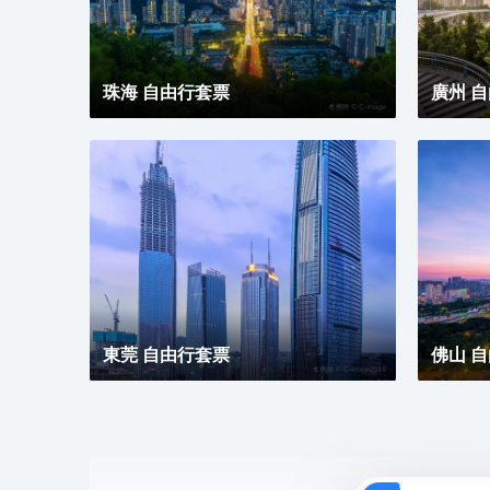
珠海 自由行套票
廣州 
東莞 自由行套票
佛山 