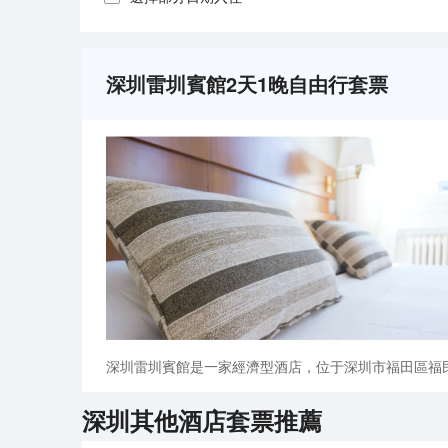
深圳雷圳賓館2天1晚自由行套票
深圳雷圳賓館是一家經濟型酒店，位于深圳市福田區福
深圳
其他酒店套票推薦