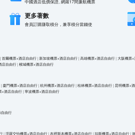
中國酒店低價保證, 網羅17間廉航機票
更多著數
會員訂購賺取積分，兼享積分當錢使
|
首爾機票+酒店自由行
|
新加坡機票+酒店自由行
|
高雄機票+酒店自由行
|
大阪機票+
酒店自由行
|
檳城機票+酒店自由行
|
廈門機票+酒店自由行
|
杭州機票+酒店自由行
|
桂林機票+酒店自由行
|
昆明機票+
票+酒店自由行
|
寧波機票+酒店自由行
海自由行
行
|
浮羅交怡機票+酒店自由行
|
布裡斯本機票+酒店自由行
|
珀斯機票+酒店自由行
|