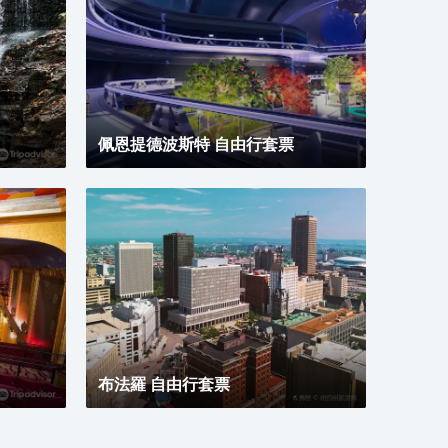
佩恩提德波斯特 自由行套票
布法羅 自由行套票