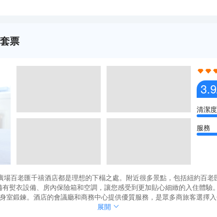
行套票
3.9
清潔度
服務
千禧酒店都是理想的下榻之處。附近很多景點，包括紐約百老匯《只為我們》、Jim
客房都配備有熨衣設備、房內保險箱和空調，讓您感受到更加貼心細緻的入住
在健身室鍛鍊。酒店的會議廳和商務中心提供優質服務，是眾多商旅客選擇
千禧酒店都是理想的下榻之處。附近很多景點，包括紐約百老匯《只為我們》、Jim
展開
客房都配備有熨衣設備、房內保險箱和空調，讓您感受到更加貼心細緻的入住