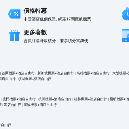
價格特惠
中國酒店低價保證, 網羅17間廉航機票
更多著數
會員訂購賺取積分，兼享積分當錢使
|
首爾機票+酒店自由行
|
新加坡機票+酒店自由行
|
高雄機票+酒店自由行
|
大阪機票+
酒店自由行
|
檳城機票+酒店自由行
|
廈門機票+酒店自由行
|
杭州機票+酒店自由行
|
桂林機票+酒店自由行
|
昆明機票+
票+酒店自由行
|
寧波機票+酒店自由行
海自由行