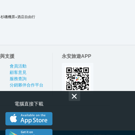
洛杉磯機票+酒店自由行
與支援
永安旅遊APP
會員活動
顧客意見
服務查詢
分銷夥伴合作平台
電腦直接下載