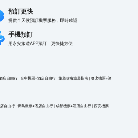
預訂更快
提供全天候預訂機票服務，即時確認
手機預訂
用永安旅遊APP預訂，更快捷方便
酒店自由行
|
台中機票+酒店自由行
|
旅遊攻略旅遊指南
|
喀比機票+酒
酒店自由行
|
青島機票+酒店自由行
|
成都機票+酒店自由行
|
西安機票