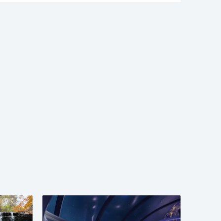
入住這裏的原因。為了方便旅客，外幣兑換服務已為您準