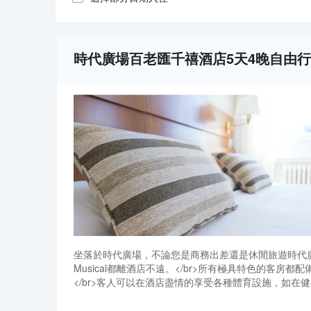
時代廣場百老匯千禧酒店5天4晚自由
坐落於時代廣場，不論您是商務出差還是休閒旅遊時代廣場百老匯
Musical都離酒店不遠。</br>所有極具特色的
</br>客人可以在酒店盡情的享受各種體育設施，如
備就緒。
坐落於時代廣場，不論您是商務出差還是休閒旅遊時代廣場百老匯
Musical都離酒店不遠。</br>所有極具特色的