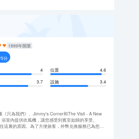
1899
年開業
/5分
4
位置
4.6
3.7
設施
3.4
my's Corner和The Visit - A New
體驗。浴室內提供吹風機，讓您感受到賓至如歸的享受。
入住這裏的原因。為了方便旅客，外幣兑換服務已為您準
my's Corner和The Visit - A New
體驗。浴室內提供吹風機，讓您感受到賓至如歸的享受。