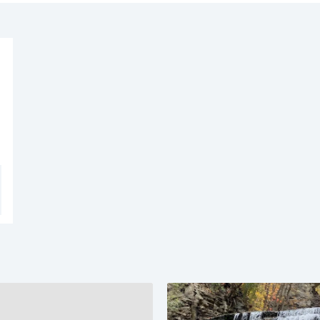
在健身室鍛鍊。酒店的會議廳和商務中心提供優質服務，是眾多商旅客選擇