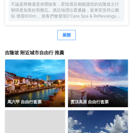
不論是商務還是休閒旅客，星悅酒店都能讓您的吉隆坡之行
變得更加美好而難忘。酒店地理位置優越，駕車至安邦公園
站 僅需800m 。旅客們會發現D'Care Spa & Reflexology、
阿羅街和Havana Kl距離酒店都不遠。酒店對客房的裝飾十分
考究，每間設施齊全的客房都配備有空調。有飲水需求的旅
客，酒店還為您提供了瓶裝水。除此之外，配備有拖鞋和24
展開
小時熱水的浴室是您消除一天疲勞的好地方。在空閒的時
候，去酒吧喝杯飲品放鬆一下是不錯的選擇。如果旅客想在
自己的房間舒適的用餐，酒店可提供客房服務。若是覺得酒
吉隆坡
附近城市自由行 推薦
店的餐飲無法滿足您挑剔的味蕾，附近香蘭葉（麪包甜點）
的香蘭葉蛋奶煎糕、Nobu（日本料理）的Black Cod With
Miso和Restoran Rebung Chef Ismail（東南亞菜）的亞參叻
沙或許能勾起您的食慾。酒店種類繁多的休閒設施能為每一
位下榻於此的您創造多元化的休閒空間，這其中包括按摩室
和室外泳池。酒店的會議廳將熱情的服務與專業的素質完美
地結合在一起。客人如需兌換貨幣，酒店會為您提供外幣兌
換服務。
馬六甲 自由行套票
雲頂高原 自由行套票