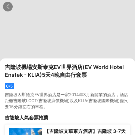
吉隆坡機場安斯泰克EV世界酒店(EV World Hotel
Enstek - KLIA)5天4晚自由行套票
0
/5
吉隆坡因斯德克EV世界酒店是一家2014年3月新開業的酒店，酒店
距離吉隆坡LCCT(吉隆坡廉價機場)以及KLIA(吉隆坡國際機場)僅只
要15分鐘左右的車程。
吉隆坡
人氣套票推薦
【吉隆坡文華東方酒店】吉隆坡 3-7天