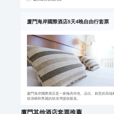
廈門海岸國際酒店5天4晚自由行套票
廈門海岸國際酒店是一家極具特色、品位、創意的高端
鼓浪嶼和秀麗的鼓浪灣盡收眼底。
廈門
其他酒店套票推薦