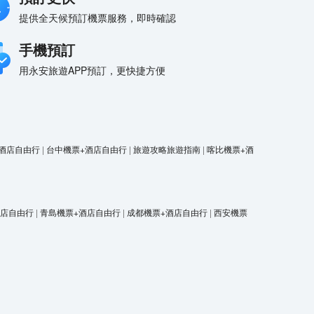
提供全天候預訂機票服務，即時確認
手機預訂
用永安旅遊APP預訂，更快捷方便
酒店自由行
|
台中機票+酒店自由行
|
旅遊攻略旅遊指南
|
喀比機票+酒
酒店自由行
|
青島機票+酒店自由行
|
成都機票+酒店自由行
|
西安機票