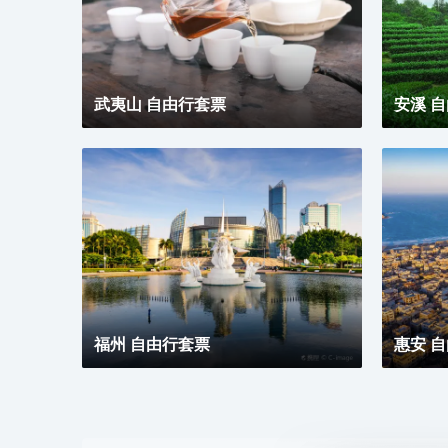
武夷山 自由行套票
安溪 
福州 自由行套票
惠安 