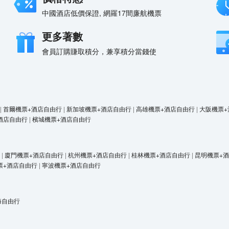
中國酒店低價保證, 網羅17間廉航機票
更多著數
會員訂購賺取積分，兼享積分當錢使
|
首爾機票+酒店自由行
|
新加坡機票+酒店自由行
|
高雄機票+酒店自由行
|
大阪機票+
酒店自由行
|
檳城機票+酒店自由行
|
廈門機票+酒店自由行
|
杭州機票+酒店自由行
|
桂林機票+酒店自由行
|
昆明機票+
票+酒店自由行
|
寧波機票+酒店自由行
海自由行