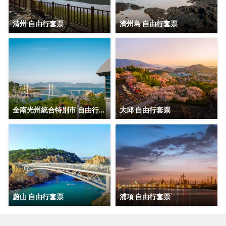
清州 自由行套票
濟州島 自由行套票
全南光州統合特別市 自由行套票
大邱 自由行套票
蔚山 自由行套票
浦項 自由行套票