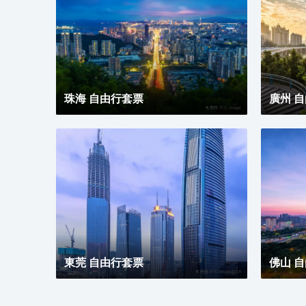
珠海 自由行套票
廣州 
東莞 自由行套票
佛山 