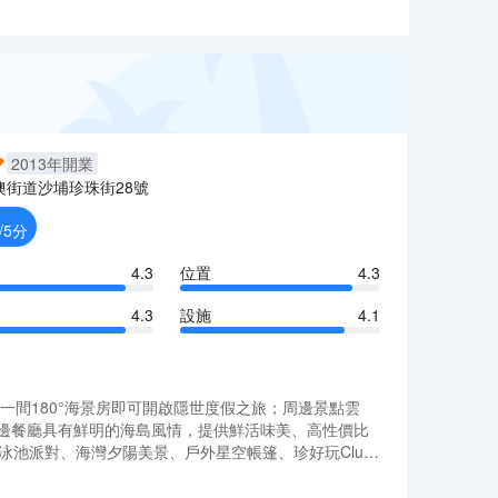
2013
年開業
澳街道沙埔珍珠街28號
/5分
4.3
位置
4.3
4.3
設施
4.1
一間180°海景房即可開啟隱世度假之旅；周邊景點雲
海邊餐廳具有鮮明的海島風情，提供鮮活味美、高性價比
泳池派對、海灣夕陽美景、戶外星空帳篷、珍好玩Club
一間180°海景房即可開啟隱世度假之旅；周邊景點雲
海邊餐廳具有鮮明的海島風情，提供鮮活味美、高性價比