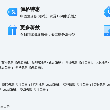
價格特惠
中國酒店低價保證, 網羅17間廉航機票
更多著數
會員訂購賺取積分，兼享積分當錢使
|
首爾機票+酒店自由行
|
新加坡機票+酒店自由行
|
高雄機票+酒店自由行
|
大阪機票+
酒店自由行
|
檳城機票+酒店自由行
|
廈門機票+酒店自由行
|
杭州機票+酒店自由行
|
桂林機票+酒店自由行
|
昆明機票+
票+酒店自由行
|
寧波機票+酒店自由行
海自由行