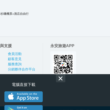
洛杉磯機票+酒店自由行
與支援
永安旅遊APP
會員活動
顧客意見
服務查詢
分銷夥伴合作平台
電腦直接下載