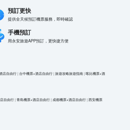
預訂更快
提供全天候預訂機票服務，即時確認
手機預訂
用永安旅遊APP預訂，更快捷方便
酒店自由行
|
台中機票+酒店自由行
|
旅遊攻略旅遊指南
|
喀比機票+酒
酒店自由行
|
青島機票+酒店自由行
|
成都機票+酒店自由行
|
西安機票