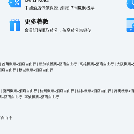
中國酒店低價保證, 網羅17間廉航機票
更多著數
會員訂購賺取積分，兼享積分當錢使
|
首爾機票+酒店自由行
|
新加坡機票+酒店自由行
|
高雄機票+酒店自由行
|
大阪機票+
酒店自由行
|
檳城機票+酒店自由行
|
廈門機票+酒店自由行
|
杭州機票+酒店自由行
|
桂林機票+酒店自由行
|
昆明機票+
票+酒店自由行
|
寧波機票+酒店自由行
海自由行