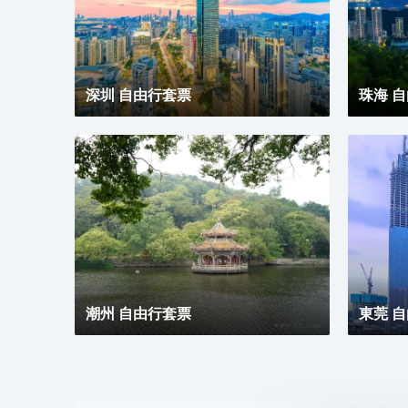
深圳 自由行套票
珠海 
潮州 自由行套票
東莞 