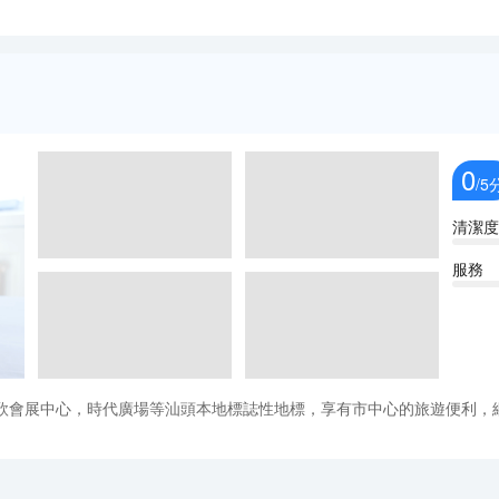
0
/5
清潔度
服務
欣會展中心，時代廣場等汕頭本地標誌性地標，享有市中心的旅遊便利，