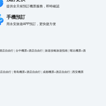
提供全天候預訂機票服務，即時確認
手機預訂
用永安旅遊APP預訂，更快捷方便
酒店自由行
|
台中機票+酒店自由行
|
旅遊攻略旅遊指南
|
喀比機票+酒
酒店自由行
|
青島機票+酒店自由行
|
成都機票+酒店自由行
|
西安機票