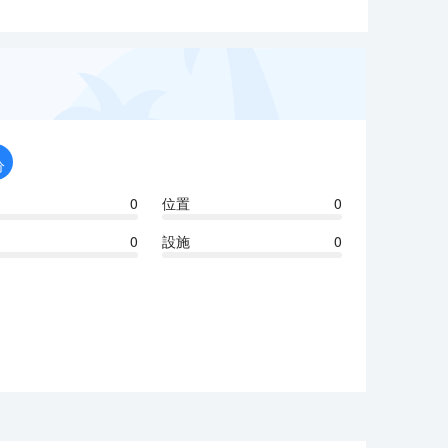
分
0
位置
0
0
設施
0