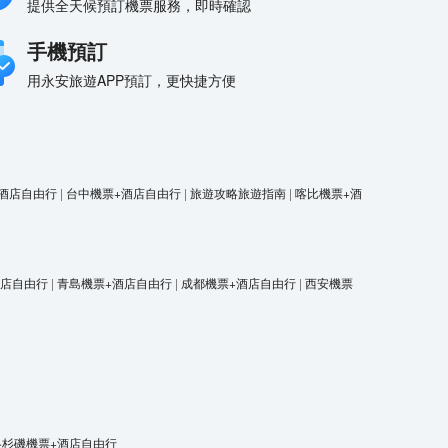
提供全天候預訂機票服務，即時確認
手機預訂
用永安旅遊APP預訂，更快捷方便
酒店自由行
|
台中機票+酒店自由行
|
旅遊攻略旅遊指南
|
喀比機票+酒
酒店自由行
|
青島機票+酒店自由行
|
成都機票+酒店自由行
|
西安機票
洛杉磯機票+酒店自由行