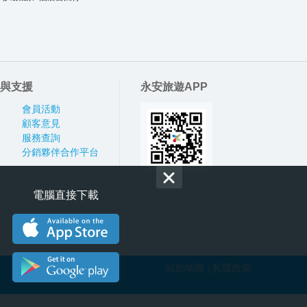
與支援
永安旅遊APP
會員活動
顧客意見
服務查詢
分銷夥伴合作平台
電腦直接下載
站點地圖
私隱政策
|