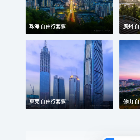
珠海 自由行套票
廣州 
東莞 自由行套票
佛山 