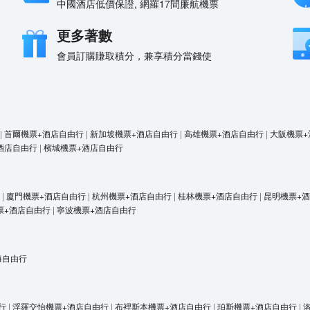
中國酒店低價保證, 網羅17間廉航機票
更多著數
會員訂購賺取積分，兼享積分當錢使
|
首爾機票+酒店自由行
|
新加坡機票+酒店自由行
|
高雄機票+酒店自由行
|
大阪機票+
酒店自由行
|
檳城機票+酒店自由行
|
廈門機票+酒店自由行
|
杭州機票+酒店自由行
|
桂林機票+酒店自由行
|
昆明機票+
票+酒店自由行
|
寧波機票+酒店自由行
海自由行
行
|
浮羅交怡機票+酒店自由行
|
布裡斯本機票+酒店自由行
|
珀斯機票+酒店自由行
|