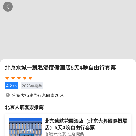
北京水城一瓢私湯度假酒店5天4晚自由行套票
4.8
/5
2023
年開業
宏福大街康熙行宮向南20米
北京
人氣套票推薦
北京遠航花園酒店（北京大興國際機場
店）5天4晚自由行套票
香港
北京
往返
機票