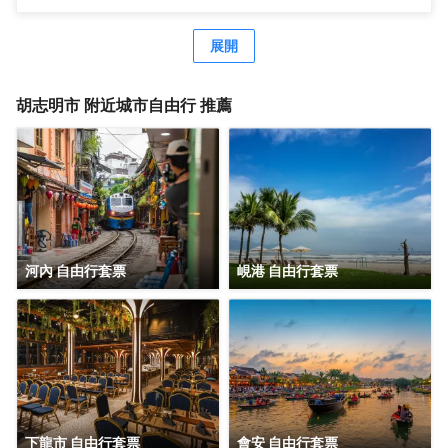
展開
胡志明市
附近城市自由行 推薦
河內 自由行套票
峴港 自由行套票
下龍市 自由行套票
會安 自由行套票