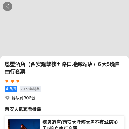
恩璽酒店（西安鐘鼓樓五路口地鐵站店）6天5晚自
由行套票
4.6
/5
2023
年開業
解放路306號
西安
人氣套票推薦
禧唐酒店(西安大雁塔大唐不夜城店)6
天5晚自由行套票