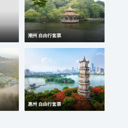
的生
潮州 自由行套票
惠州 自由行套票