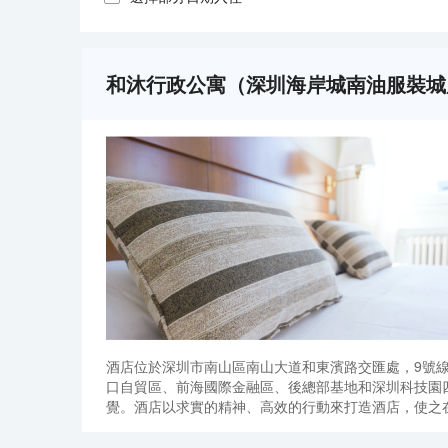
和沐行政公寓（深圳海岸城南油服裝城
酒店位於深圳市南山區南山大道和東濱路交匯處，9號線
口自貿區、前海國際金融區、後總部基地和深圳科技園
覺。酒店以求實的精神、高效的行動來打造酒店，使之