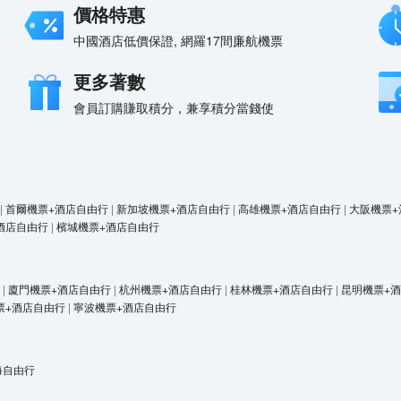
價格特惠
中國酒店低價保證, 網羅17間廉航機票
更多著數
會員訂購賺取積分，兼享積分當錢使
|
首爾機票+酒店自由行
|
新加坡機票+酒店自由行
|
高雄機票+酒店自由行
|
大阪機票+
酒店自由行
|
檳城機票+酒店自由行
|
廈門機票+酒店自由行
|
杭州機票+酒店自由行
|
桂林機票+酒店自由行
|
昆明機票+
票+酒店自由行
|
寧波機票+酒店自由行
海自由行