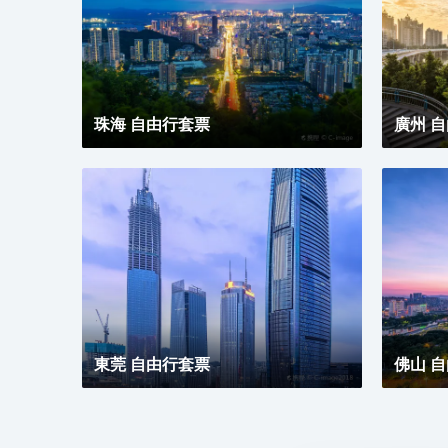
珠海 自由行套票
廣州 
東莞 自由行套票
佛山 