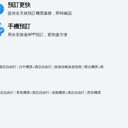
預訂更快
提供全天候預訂機票服務，即時確認
手機預訂
用永安旅遊APP預訂，更快捷方便
酒店自由行
|
台中機票+酒店自由行
|
旅遊攻略旅遊指南
|
喀比機票+酒
酒店自由行
|
青島機票+酒店自由行
|
成都機票+酒店自由行
|
西安機票