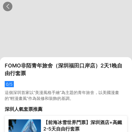
FOMO非陌青年旅舍（深圳福田口岸店）2天1晚自
由行套票
0
/5
這個深圳首家以“美漫風格手繪”為主題的青年旅舍，以美國漫畫
的“輕漫畫風”作為裝修和裝飾的基調。
深圳
人氣套票推薦
【前海冰雪世界門票】深圳酒店+高鐵
2-5天自由行套票