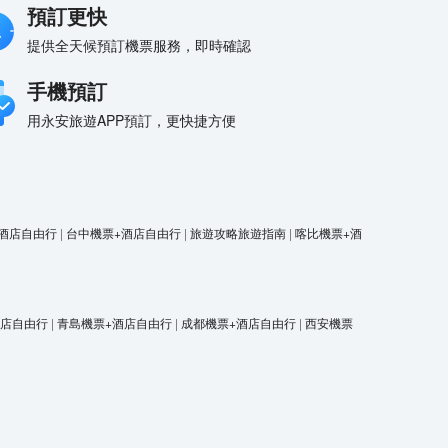
預訂更快
提供全天候預訂機票服務，即時確認
手機預訂
用永安旅遊APP預訂，更快捷方便
酒店自由行
|
台中機票+酒店自由行
|
旅遊攻略旅遊指南
|
喀比機票+酒
酒店自由行
|
青島機票+酒店自由行
|
成都機票+酒店自由行
|
西安機票