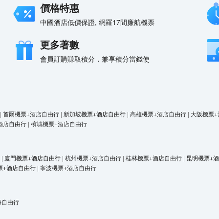
價格特惠
中國酒店低價保證, 網羅17間廉航機票
更多著數
會員訂購賺取積分，兼享積分當錢使
|
首爾機票+酒店自由行
|
新加坡機票+酒店自由行
|
高雄機票+酒店自由行
|
大阪機票+
酒店自由行
|
檳城機票+酒店自由行
|
廈門機票+酒店自由行
|
杭州機票+酒店自由行
|
桂林機票+酒店自由行
|
昆明機票+
票+酒店自由行
|
寧波機票+酒店自由行
海自由行