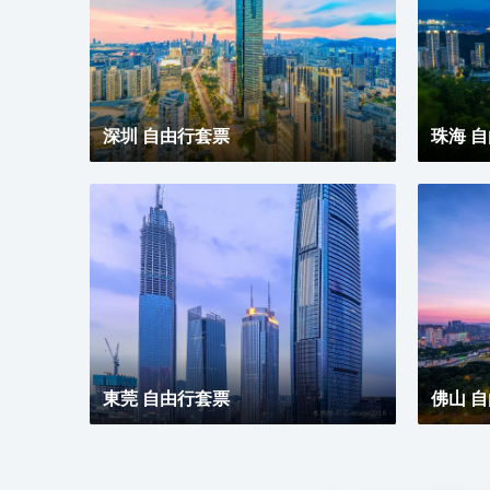
深圳 自由行套票
珠海 
東莞 自由行套票
佛山 