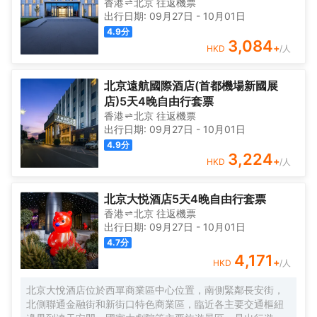
香港
北京
往返
機票
出行日期:
09月27日
-
10月01日
4.9
分
3,084
+
HKD
/人
北京遠航國際酒店(首都機場新國展
店)5天4晚自由行套票
香港
北京
往返
機票
出行日期:
09月27日
-
10月01日
4.9
分
3,224
+
HKD
/人
北京大悦酒店5天4晚自由行套票
香港
北京
往返
機票
出行日期:
09月27日
-
10月01日
4.7
分
4,171
+
HKD
/人
北京大悅酒店位於西單商業區中心位置，南側緊鄰長安街，
北側聯通金融街和新街口特色商業區，臨近各主要交通樞紐