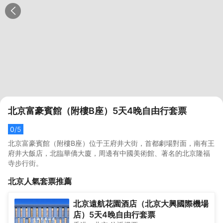
北京富豪賓館（附樓B座）5天4晚自由行套票
0
/5
北京富豪賓館（附樓B座）位于王府井大街，首都劇場對面，南有王
府井大飯店，北臨華僑大廈，周邊有中國美術館、著名的北京隆福
寺步行街。
北京
人氣套票推薦
北京遠航花園酒店（北京大興國際機場
店）5天4晚自由行套票