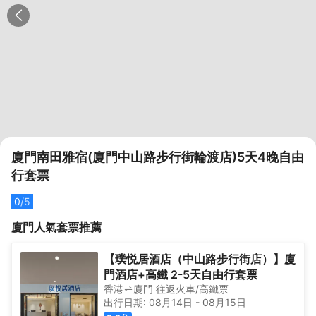
廈門南田雅宿(廈門中山路步行街輪渡店)5天4晚自由
行套票
0
/5
廈門
人氣套票推薦
【璞悦居酒店（中山路步行街店）】廈
門酒店+高鐵 2-5天自由行套票
香港
廈門
往返
火車/高鐵票
出行日期:
08月14日
-
08月15日