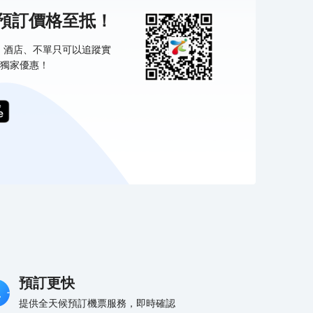
機預訂價格至抵！
票、酒店、不單只可以追蹤實
獨家優惠！
預訂更快
提供全天候預訂機票服務，即時確認