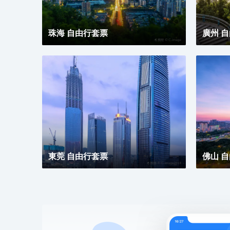
珠海 自由行套票
廣州 
東莞 自由行套票
佛山 