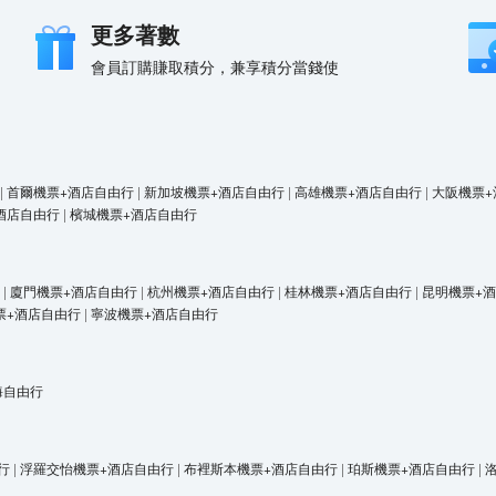
更多著數
會員訂購賺取積分，兼享積分當錢使
|
首爾機票+酒店自由行
|
新加坡機票+酒店自由行
|
高雄機票+酒店自由行
|
大阪機票+
酒店自由行
|
檳城機票+酒店自由行
|
廈門機票+酒店自由行
|
杭州機票+酒店自由行
|
桂林機票+酒店自由行
|
昆明機票+
票+酒店自由行
|
寧波機票+酒店自由行
海自由行
行
|
浮羅交怡機票+酒店自由行
|
布裡斯本機票+酒店自由行
|
珀斯機票+酒店自由行
|