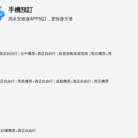
手機預訂
用永安旅遊APP預訂，更快捷方便
酒店自由行
|
台中機票+酒店自由行
|
旅遊攻略旅遊指南
|
喀比機票+酒
酒店自由行
|
青島機票+酒店自由行
|
成都機票+酒店自由行
|
西安機票
洛杉磯機票+酒店自由行