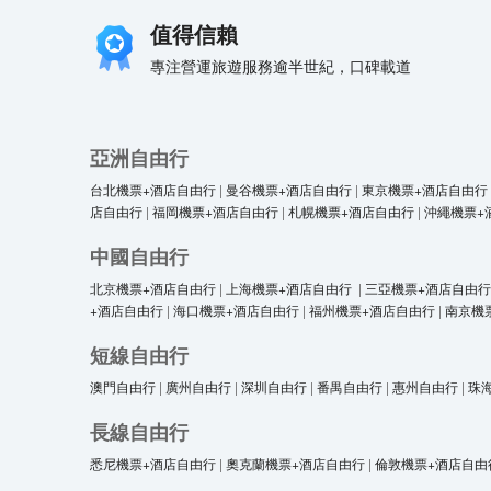
值得信賴
專注營運旅遊服務逾半世紀，口碑載道
亞洲自由行
台北機票+酒店自由行
|
曼谷機票+酒店自由行
|
東京機票+酒店自由行
店自由行
|
福岡機票+酒店自由行
|
札幌機票+酒店自由行
|
沖繩機票+
中國自由行
北京機票+酒店自由行
|
上海機票+酒店自由行
|
三亞機票+酒店自由行
+酒店自由行
|
海口機票+酒店自由行
|
福州機票+酒店自由行
|
南京機
短線自由行
澳門自由行
|
廣州自由行
|
深圳自由行
|
番禺自由行
|
惠州自由行
|
珠
長線自由行
悉尼機票+酒店自由行
|
奧克蘭機票+酒店自由行
|
倫敦機票+酒店自由