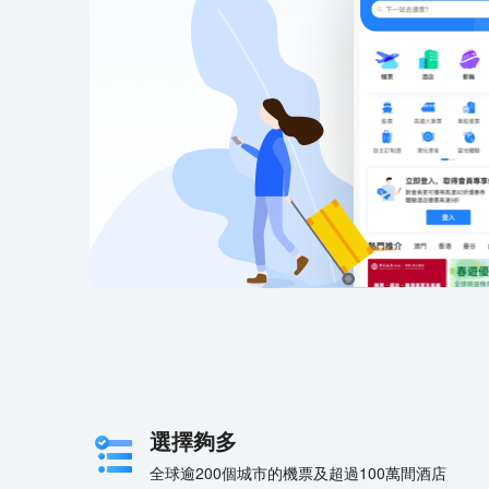
選擇夠多
全球逾200個城市的機票及超過100萬間酒店