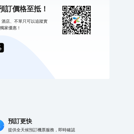
機預訂價格至抵！
票、酒店、不單只可以追蹤實
獨家優惠！
預訂更快
提供全天候預訂機票服務，即時確認