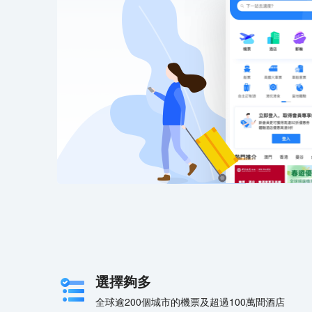
選擇夠多
全球逾200個城市的機票及超過100萬間酒店