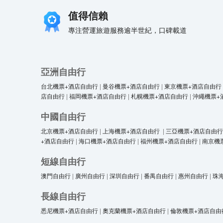
值得信賴
專注營運旅遊服務逾半世紀，口碑載道
亞洲自由行
台北機票+酒店自由行
|
曼谷機票+酒店自由行
|
東京機票+酒店自由行
店自由行
|
福岡機票+酒店自由行
|
札幌機票+酒店自由行
|
沖繩機票+
中國自由行
北京機票+酒店自由行
|
上海機票+酒店自由行
|
三亞機票+酒店自由行
+酒店自由行
|
海口機票+酒店自由行
|
福州機票+酒店自由行
|
南京機
短線自由行
澳門自由行
|
廣州自由行
|
深圳自由行
|
番禺自由行
|
惠州自由行
|
珠
長線自由行
悉尼機票+酒店自由行
|
奧克蘭機票+酒店自由行
|
倫敦機票+酒店自由