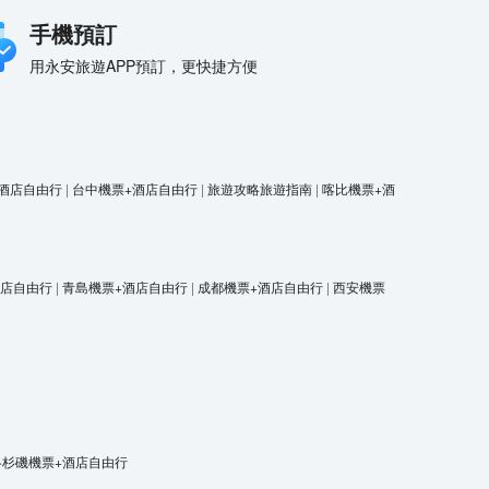
手機預訂
用永安旅遊APP預訂，更快捷方便
酒店自由行
|
台中機票+酒店自由行
|
旅遊攻略旅遊指南
|
喀比機票+酒
酒店自由行
|
青島機票+酒店自由行
|
成都機票+酒店自由行
|
西安機票
洛杉磯機票+酒店自由行