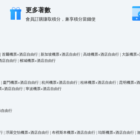
更多著數
會員訂購賺取積分，兼享積分當錢使
|
首爾機票+酒店自由行
|
新加坡機票+酒店自由行
|
高雄機票+酒店自由行
|
大阪機票+
酒店自由行
|
檳城機票+酒店自由行
|
廈門機票+酒店自由行
|
杭州機票+酒店自由行
|
桂林機票+酒店自由行
|
昆明機票+
票+酒店自由行
|
寧波機票+酒店自由行
海自由行
行
|
浮羅交怡機票+酒店自由行
|
布裡斯本機票+酒店自由行
|
珀斯機票+酒店自由行
|