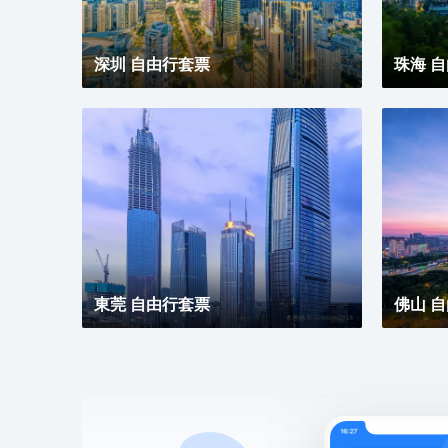
深圳 自由行套票
珠海 
東莞 自由行套票
佛山 