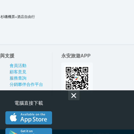
洛杉磯機票+酒店自由行
與支援
永安旅遊APP
會員活動
顧客意見
服務查詢
分銷夥伴合作平台
電腦直接下載