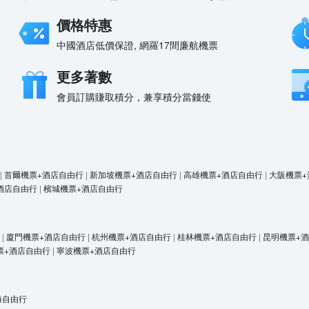
價格特惠
中國酒店低價保證, 網羅17間廉航機票
更多著數
會員訂購賺取積分，兼享積分當錢使
|
首爾機票+酒店自由行
|
新加坡機票+酒店自由行
|
高雄機票+酒店自由行
|
大阪機票+
酒店自由行
|
檳城機票+酒店自由行
|
廈門機票+酒店自由行
|
杭州機票+酒店自由行
|
桂林機票+酒店自由行
|
昆明機票+
票+酒店自由行
|
寧波機票+酒店自由行
海自由行