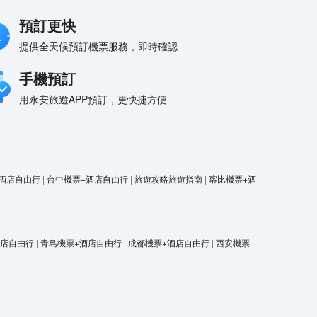
預訂更快
提供全天候預訂機票服務，即時確認
手機預訂
用永安旅遊APP預訂，更快捷方便
酒店自由行
|
台中機票+酒店自由行
|
旅遊攻略旅遊指南
|
喀比機票+酒
酒店自由行
|
青島機票+酒店自由行
|
成都機票+酒店自由行
|
西安機票