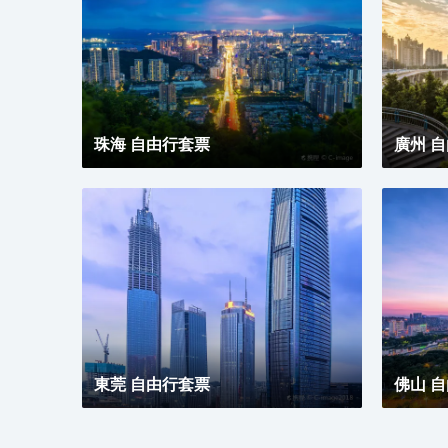
珠海 自由行套票
廣州 
東莞 自由行套票
佛山 