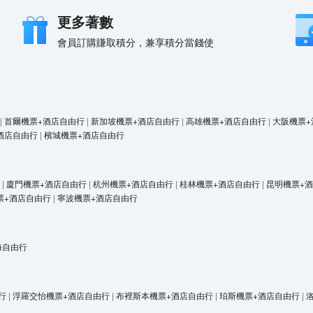
更多著數
會員訂購賺取積分，兼享積分當錢使
|
首爾機票+酒店自由行
|
新加坡機票+酒店自由行
|
高雄機票+酒店自由行
|
大阪機票+
酒店自由行
|
檳城機票+酒店自由行
|
廈門機票+酒店自由行
|
杭州機票+酒店自由行
|
桂林機票+酒店自由行
|
昆明機票+
票+酒店自由行
|
寧波機票+酒店自由行
海自由行
行
|
浮羅交怡機票+酒店自由行
|
布裡斯本機票+酒店自由行
|
珀斯機票+酒店自由行
|