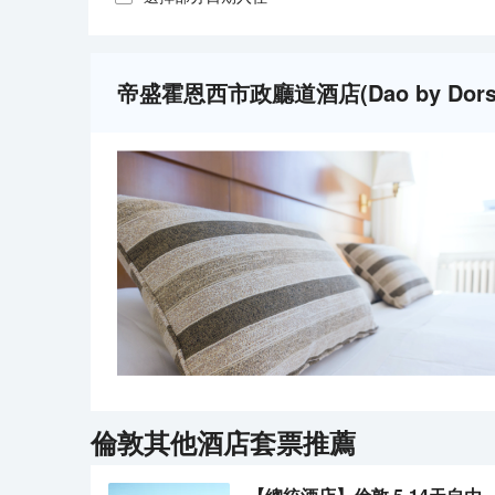
帝盛霍恩西市政廳道酒店(Dao by Dorse
倫敦
其他酒店套票推薦