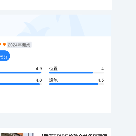
2024
年開業
/5分
4.9
位置
4
4.8
設施
4.5