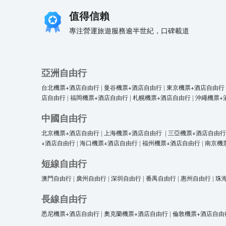
值得信賴
專注營運旅遊服務逾半世紀，口碑載道
亞洲自由行
台北機票+酒店自由行
|
曼谷機票+酒店自由行
|
東京機票+酒店自由行
店自由行
|
福岡機票+酒店自由行
|
札幌機票+酒店自由行
|
沖繩機票+
中國自由行
北京機票+酒店自由行
|
上海機票+酒店自由行
|
三亞機票+酒店自由行
+酒店自由行
|
海口機票+酒店自由行
|
福州機票+酒店自由行
|
南京機
短線自由行
澳門自由行
|
廣州自由行
|
深圳自由行
|
番禺自由行
|
惠州自由行
|
珠
長線自由行
悉尼機票+酒店自由行
|
奧克蘭機票+酒店自由行
|
倫敦機票+酒店自由