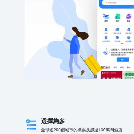
選擇夠多
全球逾200個城市的機票及超過100萬間酒店