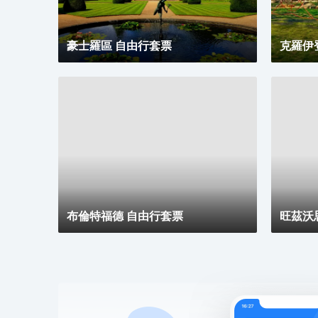
豪士羅區 自由行套票
克羅伊
布倫特福德 自由行套票
旺茲沃