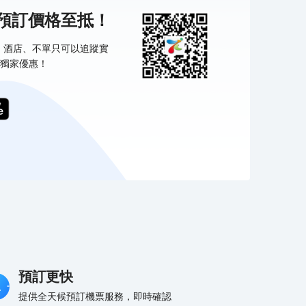
機預訂價格至抵！
票、酒店、不單只可以追蹤實
獨家優惠！
預訂更快
提供全天候預訂機票服務，即時確認