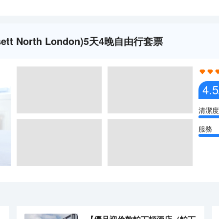
tt North London)5天4晚自由行套票
4.5
清潔度
服務