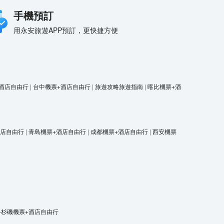
手機預訂
用永安旅遊APP預訂，更快捷方便
酒店自由行
|
台中機票+酒店自由行
|
旅遊攻略旅遊指南
|
喀比機票+酒
酒店自由行
|
青島機票+酒店自由行
|
成都機票+酒店自由行
|
西安機票
洛杉磯機票+酒店自由行