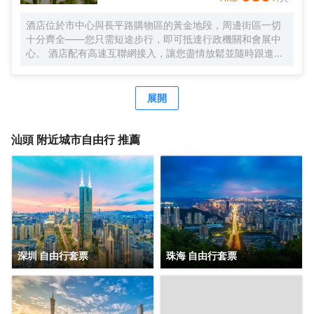
酒店位於市中心與長平路購物區的黃金地段，周邊街區一切
十分齊全——您只需短途步行，即可抵達行政機關和會展中
心。 酒店配有高速互聯網接入，讓您盡情放鬆並隨時跟進重
要事宜，是您工作、放鬆和與他人保持聯繫的完美之地。酒
店內設健身中心，讓您徹底放鬆身心、恢復活力。
展開
汕頭
附近城市自由行 推薦
深圳 自由行套票
珠海 自由行套票