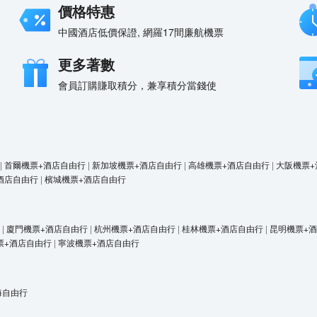
價格特惠
中國酒店低價保證, 網羅17間廉航機票
更多著數
會員訂購賺取積分，兼享積分當錢使
|
首爾機票+酒店自由行
|
新加坡機票+酒店自由行
|
高雄機票+酒店自由行
|
大阪機票+
酒店自由行
|
檳城機票+酒店自由行
|
廈門機票+酒店自由行
|
杭州機票+酒店自由行
|
桂林機票+酒店自由行
|
昆明機票+
票+酒店自由行
|
寧波機票+酒店自由行
海自由行