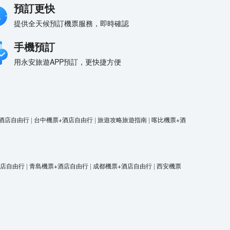
預訂更快
提供全天候預訂機票服務，即時確認
手機預訂
用永安旅遊APP預訂，更快捷方便
酒店自由行
|
台中機票+酒店自由行
|
旅遊攻略旅遊指南
|
喀比機票+酒
酒店自由行
|
青島機票+酒店自由行
|
成都機票+酒店自由行
|
西安機票