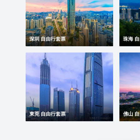
深圳 自由行套票
珠海 
東莞 自由行套票
佛山 