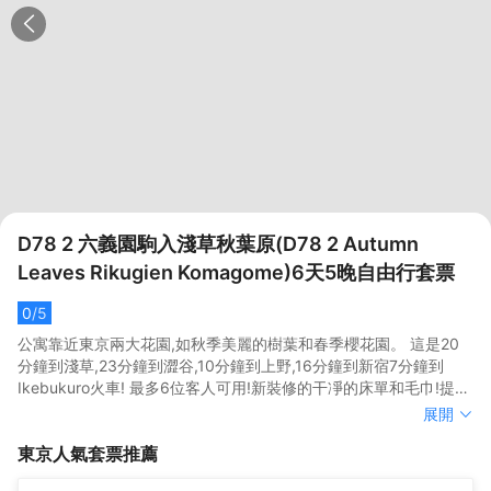
D78 2 六義園駒入淺草秋葉原(D78 2 Autumn
Leaves Rikugien Komagome)6天5晚自由行套票
0
/5
公寓靠近東京兩大花園,如秋季美麗的樹葉和春季櫻花園。 這是20
分鐘到淺草,23分鐘到澀谷,10分鐘到上野,16分鐘到新宿7分鐘到
Ikebukuro火車! 最多6位客人可用!新裝修的干凈的床單和毛巾!提供
免費無線網絡連接。
公寓靠近東京兩大花園,如秋季美麗的樹葉和春季櫻花園。 這是20
展開
分鐘到淺草,23分鐘到澀谷,10分鐘到上野,16分鐘到新宿7分鐘到
東京
人氣套票推薦
Ikebukuro火車! 最多6位客人可用!新裝修的干凈的床單和毛巾!提供
免費無線網絡連接。