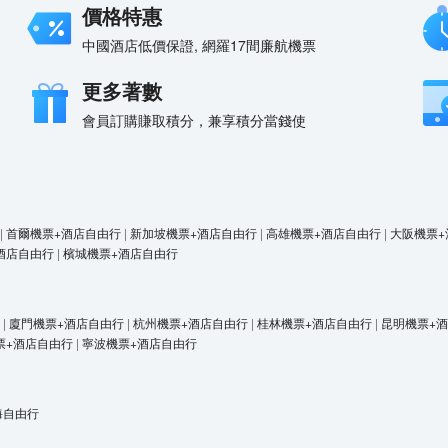
價格特惠
中國酒店低價保證, 網羅17間廉航機票
更多著數
會員訂購賺取積分，兼享積分當錢使
|
首爾機票+酒店自由行
|
新加坡機票+酒店自由行
|
高雄機票+酒店自由行
|
大阪機票+
酒店自由行
|
檳城機票+酒店自由行
|
廈門機票+酒店自由行
|
杭州機票+酒店自由行
|
桂林機票+酒店自由行
|
昆明機票+
票+酒店自由行
|
寧波機票+酒店自由行
海自由行