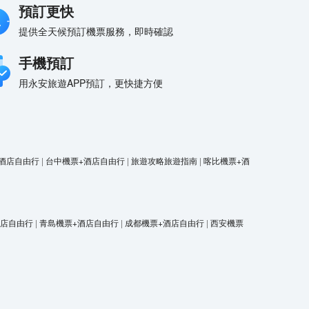
預訂更快
提供全天候預訂機票服務，即時確認
手機預訂
用永安旅遊APP預訂，更快捷方便
酒店自由行
|
台中機票+酒店自由行
|
旅遊攻略旅遊指南
|
喀比機票+酒
酒店自由行
|
青島機票+酒店自由行
|
成都機票+酒店自由行
|
西安機票