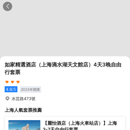
如家精選酒店（上海滴水湖天文館店）4天3晚自由
行套票
4.8
/5
2023
年開業
水芸路473號
上海
人氣套票推薦
【麗怡酒店（上海火車站店）】上海
3-7天自由行套票