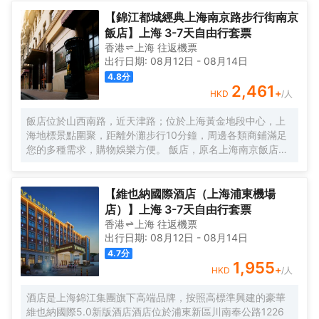
美譽，集娛樂休閒、餐飲美食、會議會務、拓展訓練、團建
培訓於一體的綜合度假景區。 酒店整體以蘇式園林為主調，
【錦江都城經典上海南京路步行街南京
精緻、古樸的四合院酒店 古色古香、花草蘢葱、鳥語花香 配
飯店】上海 3-7天自由行套票
以現代化的設施以及標準化、人性化的服務。
香港
上海
往返
機票
出行日期:
08月12日
-
08月14日
4.8
分
2,461
+
HKD
/人
飯店位於山西南路，近天津路；位於上海黃金地段中心，上
海地標景點圍聚，距離外灘步行10分鐘，周邊各類商鋪滿足
您的多種需求，購物娛樂方便。 飯店，原名上海南京飯店。
始建於1929年，建成於1931年，猶太人投資建造，是一棟具
有80多年曆史的近代保護建築。落成後的相當一段時間，是
上海文壇人士聚會的場所，文壇巨匠巴金、魯迅等都曾和南
【維也納國際酒店（上海浦東機場
京飯店結下不解之緣，是巴金早期宴請賓客及重大宴請之
店）】上海 3-7天自由行套票
地。 飯店配有無線WIFI、中西式自助餐廳、大堂吧、會議
香港
上海
往返
機票
室，自助餐廳提供營養、豐富、藝術的自助早餐，多種選擇
出行日期:
08月12日
-
08月14日
的午晚餐，每日下午2點至4點提供“社交時光”供您享用飲
4.7
分
料、小食，飯店是您旅遊、商務的上佳選擇。
1,955
+
HKD
/人
酒店是上海錦江集團旗下高端品牌，按照高標準興建的豪華
維也納國際5.0新版酒店酒店位於浦東新區川南奉公路1226