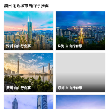
身房、洗衣房、枱球、會議室等。酒店擁有多種風格的客房，房內
街。酒店提供60多個免費停車位。酒店周邊有潮州知名景點牌坊
潮州
附近城市自由行 推薦
免費無線網絡和智能客房系統全面覆蓋，大堂和走廊伴隨芬芳香氛
街、古城、廣濟橋、開元寺、韓文公祠、西湖公園等，同時驅車輕
與輕柔音樂，確保您擁有温馨舒適的入住環境。
鬆到達潮汕站、揭陽潮汕機場。酒店配備有開放式自助早餐以及健
身房、洗衣房、枱球、會議室等。酒店擁有多種風格的客房，房內
免費無線網絡和智能客房系統全面覆蓋，大堂和走廊伴隨芬芳香氛
與輕柔音樂，確保您擁有温馨舒適的入住環境。
深圳 自由行套票
珠海 自由行套票
廣州 自由行套票
順德 自由行套票