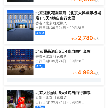
HKD
/人
北京遠航花園酒店（北京大興國際機場
店）5天4晚自由行套票
香港
北京
往返
機票
出行日期:
09月24日
-
09月28日
4.9
分
2,780
+
HKD
/人
北京麗晶酒店5天4晚自由行套票
香港
北京
往返
機票
出行日期:
09月24日
-
09月28日
4.7
分
4,963
+
HKD
/人
北京大悦酒店5天4晚自由行套票
香港
北京
往返
機票
出行日期:
09月24日
-
09月28日
4.7
分