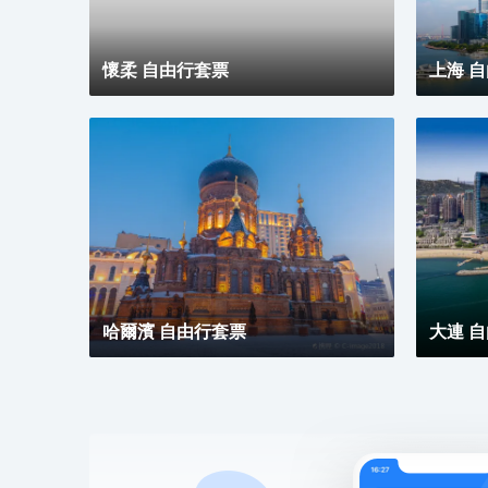
懷柔 自由行套票
上海 
哈爾濱 自由行套票
大連 