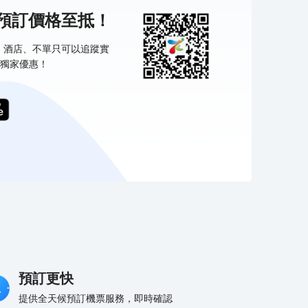
機預訂價格至抵！
票、酒店、不單只可以追蹤實
獨家優惠！
預訂更快
提供全天候預訂機票服務，即時確認