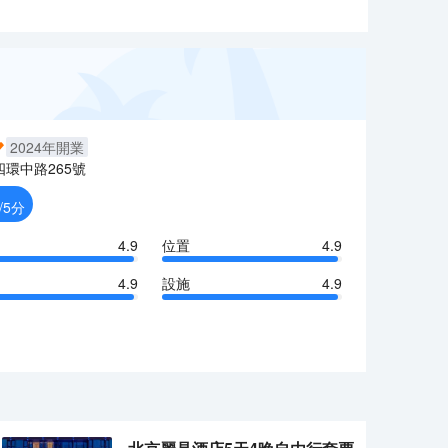
2024
年開業
四環中路265號
/5分
4.9
位置
4.9
4.9
設施
4.9