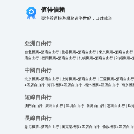
值得信賴
專注營運旅遊服務逾半世紀，口碑載道
亞洲自由行
台北機票+酒店自由行
|
曼谷機票+酒店自由行
|
東京機票+酒店自由行
店自由行
|
福岡機票+酒店自由行
|
札幌機票+酒店自由行
|
沖繩機票+
中國自由行
北京機票+酒店自由行
|
上海機票+酒店自由行
|
三亞機票+酒店自由行
+酒店自由行
|
海口機票+酒店自由行
|
福州機票+酒店自由行
|
南京機
短線自由行
澳門自由行
|
廣州自由行
|
深圳自由行
|
番禺自由行
|
惠州自由行
|
珠
長線自由行
悉尼機票+酒店自由行
|
奧克蘭機票+酒店自由行
|
倫敦機票+酒店自由