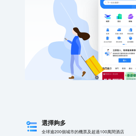
選擇夠多
全球逾200個城市的機票及超過100萬間酒店