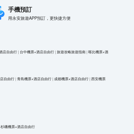
手機預訂
用永安旅遊APP預訂，更快捷方便
酒店自由行
|
台中機票+酒店自由行
|
旅遊攻略旅遊指南
|
喀比機票+酒
酒店自由行
|
青島機票+酒店自由行
|
成都機票+酒店自由行
|
西安機票
洛杉磯機票+酒店自由行