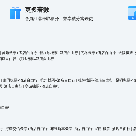
更多著數
會員訂購賺取積分，兼享積分當錢使
|
首爾機票+酒店自由行
|
新加坡機票+酒店自由行
|
高雄機票+酒店自由行
|
大阪機票+
酒店自由行
|
檳城機票+酒店自由行
|
廈門機票+酒店自由行
|
杭州機票+酒店自由行
|
桂林機票+酒店自由行
|
昆明機票+
票+酒店自由行
|
寧波機票+酒店自由行
海自由行
行
|
浮羅交怡機票+酒店自由行
|
布裡斯本機票+酒店自由行
|
珀斯機票+酒店自由行
|