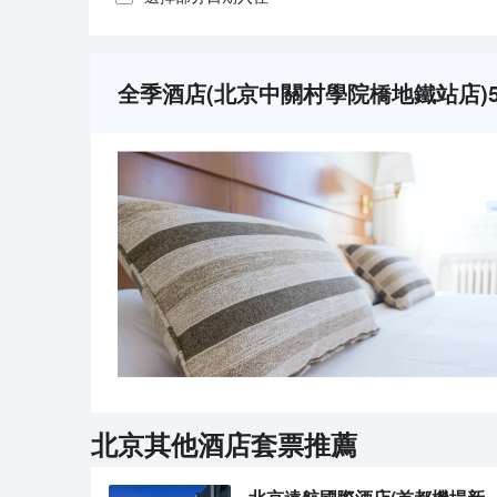
全季酒店(北京中關村學院橋地鐵站店)
北京
其他酒店套票推薦