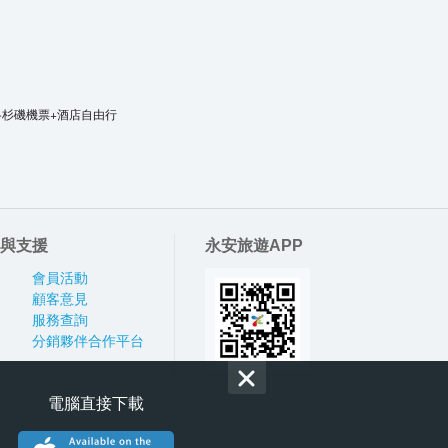
洛杉磯機票+酒店自由行
與支援
永安旅遊APP
會員活動
顧客意見
服務查詢
分銷夥伴合作平台
電腦直接下載