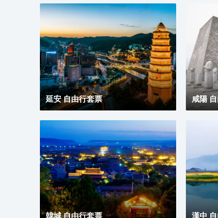
延安 自由行套票
咸陽 
韓城 自由行套票
漢中 