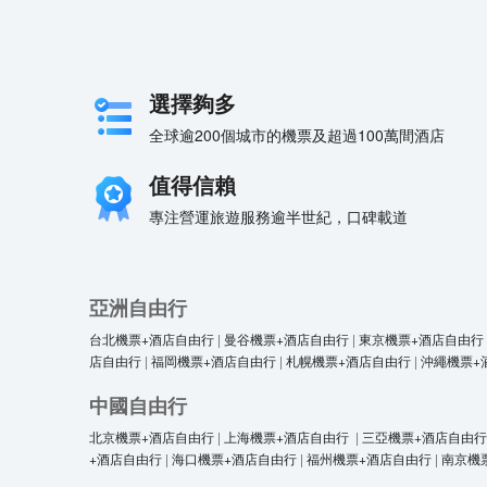
選擇夠多
全球逾200個城市的機票及超過100萬間酒店
值得信賴
專注營運旅遊服務逾半世紀，口碑載道
亞洲自由行
台北機票+酒店自由行
|
曼谷機票+酒店自由行
|
東京機票+酒店自由行
店自由行
|
福岡機票+酒店自由行
|
札幌機票+酒店自由行
|
沖繩機票+
中國自由行
北京機票+酒店自由行
|
上海機票+酒店自由行
|
三亞機票+酒店自由行
+酒店自由行
|
海口機票+酒店自由行
|
福州機票+酒店自由行
|
南京機