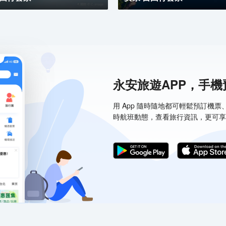
永安旅遊APP，手
用 App 隨時隨地都可輕鬆預訂機
時航班動態，查看旅行資訊，更可享