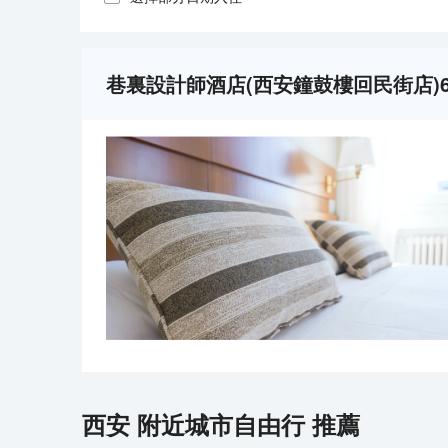
巷裏設計師酒店(西安鐘鼓樓回民街店)
西安
附近城市自由行 推薦