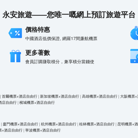
永安旅遊——您唯一嘅網上預訂旅遊平台
價格特惠
中國酒店低價保證, 網羅17間廉航機票
更多著數
會員訂購賺取積分，兼享積分當錢使
|
首爾機票+酒店自由行
|
新加坡機票+酒店自由行
|
高雄機票+酒店自由行
|
大阪機票+
酒店自由行
|
檳城機票+酒店自由行
|
廈門機票+酒店自由行
|
杭州機票+酒店自由行
|
桂林機票+酒店自由行
|
昆明機票+
票+酒店自由行
|
寧波機票+酒店自由行