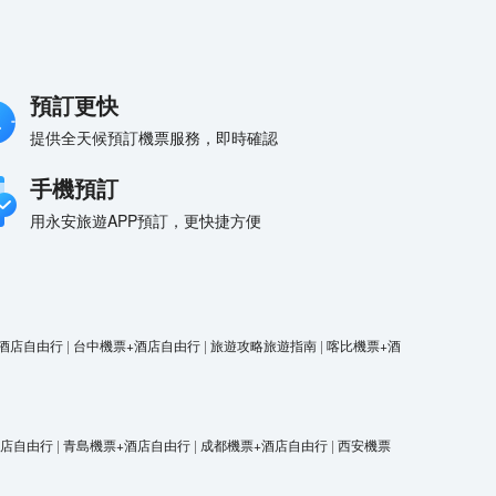
預訂更快
提供全天候預訂機票服務，即時確認
手機預訂
用永安旅遊APP預訂，更快捷方便
酒店自由行
|
台中機票+酒店自由行
|
旅遊攻略旅遊指南
|
喀比機票+酒
酒店自由行
|
青島機票+酒店自由行
|
成都機票+酒店自由行
|
西安機票