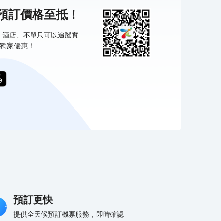
機預訂價格至抵！
票、酒店、不單只可以追蹤實
獨家優惠！
預訂更快
提供全天候預訂機票服務，即時確認