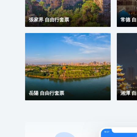
張家界 自由行套票
常德 
岳陽 自由行套票
湘潭 