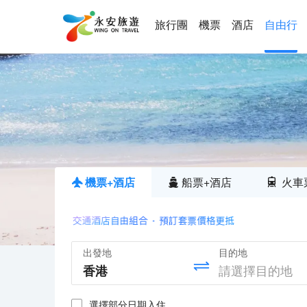
旅行團
機票
酒店
自由行
機票+酒店
船票+酒店
火車
出發地
目的地
選擇部分日期入住