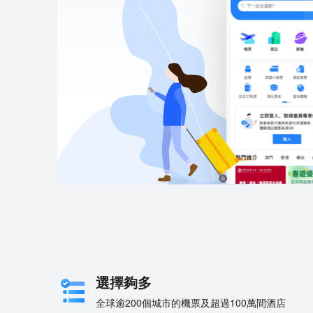
選擇夠多
全球逾200個城市的機票及超過100萬間酒店