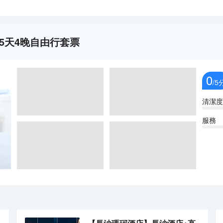
5天4晚自由行套票
0
/5
清潔度
服務