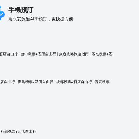
手機預訂
用永安旅遊APP預訂，更快捷方便
酒店自由行
|
台中機票+酒店自由行
|
旅遊攻略旅遊指南
|
喀比機票+酒
酒店自由行
|
青島機票+酒店自由行
|
成都機票+酒店自由行
|
西安機票
洛杉磯機票+酒店自由行