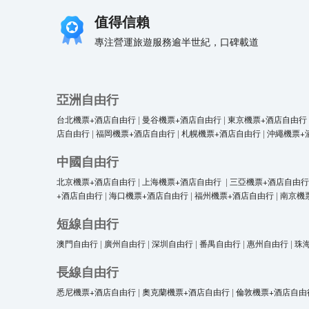
值得信賴
專注營運旅遊服務逾半世紀，口碑載道
亞洲自由行
台北機票+酒店自由行
|
曼谷機票+酒店自由行
|
東京機票+酒店自由行
店自由行
|
福岡機票+酒店自由行
|
札幌機票+酒店自由行
|
沖繩機票+
中國自由行
北京機票+酒店自由行
|
上海機票+酒店自由行
|
三亞機票+酒店自由行
+酒店自由行
|
海口機票+酒店自由行
|
福州機票+酒店自由行
|
南京機
短線自由行
澳門自由行
|
廣州自由行
|
深圳自由行
|
番禺自由行
|
惠州自由行
|
珠
長線自由行
悉尼機票+酒店自由行
|
奧克蘭機票+酒店自由行
|
倫敦機票+酒店自由