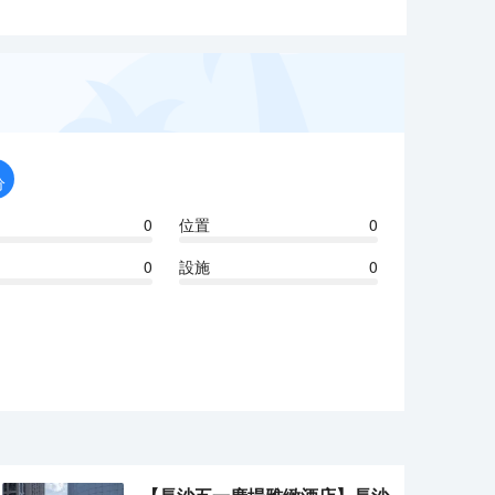
分
0
位置
0
0
設施
0