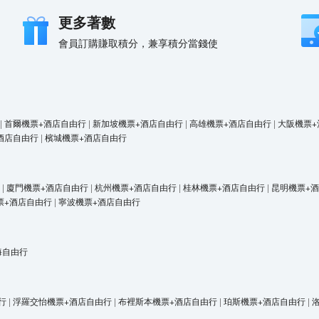
更多著數
會員訂購賺取積分，兼享積分當錢使
|
首爾機票+酒店自由行
|
新加坡機票+酒店自由行
|
高雄機票+酒店自由行
|
大阪機票+
酒店自由行
|
檳城機票+酒店自由行
|
廈門機票+酒店自由行
|
杭州機票+酒店自由行
|
桂林機票+酒店自由行
|
昆明機票+
票+酒店自由行
|
寧波機票+酒店自由行
海自由行
行
|
浮羅交怡機票+酒店自由行
|
布裡斯本機票+酒店自由行
|
珀斯機票+酒店自由行
|