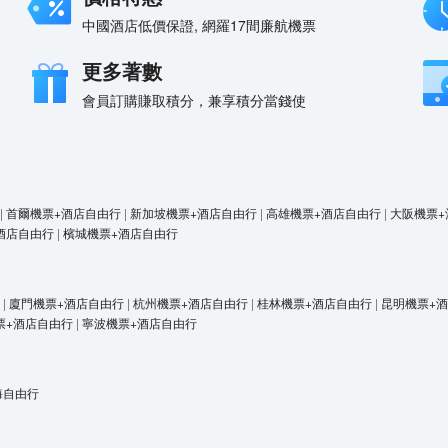
中國酒店低價保證, 網羅17間廉航機票
更多著數
會員訂購賺取積分，兼享積分當錢使
|
首爾機票+酒店自由行
|
新加坡機票+酒店自由行
|
高雄機票+酒店自由行
|
大阪機票+
酒店自由行
|
檳城機票+酒店自由行
|
廈門機票+酒店自由行
|
杭州機票+酒店自由行
|
桂林機票+酒店自由行
|
昆明機票+
票+酒店自由行
|
寧波機票+酒店自由行
海自由行