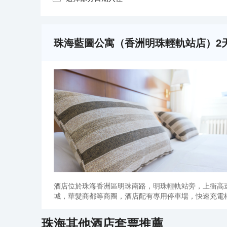
珠海藍圖公寓（香洲明珠輕軌站店）2
酒店位於珠海香洲區明珠南路，明珠輕軌站旁，上衝高
城，華髮商都等商圈，酒店配有專用停車場，快速充電樁
珠海
其他酒店套票推薦