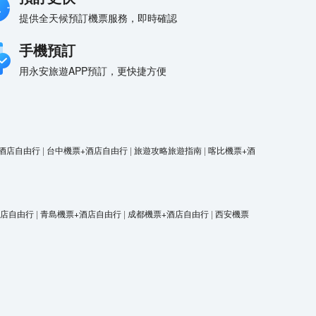
提供全天候預訂機票服務，即時確認
手機預訂
用永安旅遊APP預訂，更快捷方便
酒店自由行
|
台中機票+酒店自由行
|
旅遊攻略旅遊指南
|
喀比機票+酒
酒店自由行
|
青島機票+酒店自由行
|
成都機票+酒店自由行
|
西安機票