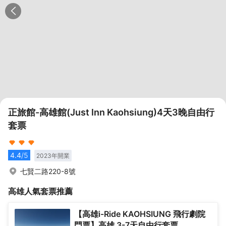
正旅館-高雄館(Just Inn Kaohsiung)4天3晚自由行
套票
4.4
/5
2023
年開業
七賢二路220-8號
高雄
人氣套票推薦
【高雄i-Ride KAOHSIUNG 飛行劇院
門票】高雄 3-7天自由行套票