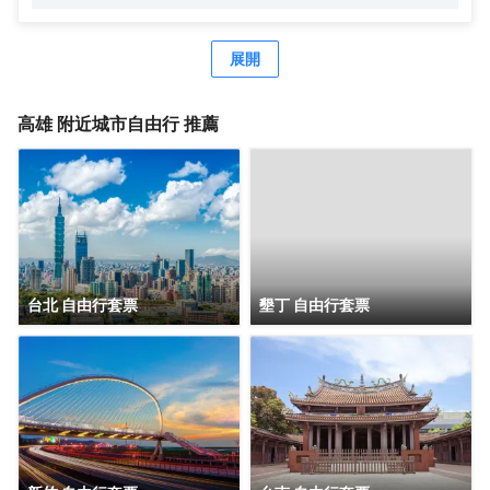
上，注入溫度及對細節的注重，如同編織般串起每一寸互動
的細節，從覺察到設身處地的換位思考，傳遞細膩大和文化
精神，為旅人編織「一期一會」的雋永回憶。身處地的換位
展開
思考，傳遞細膩大和文化精神，為旅人編織「一期一會」的
雋永回憶。
高雄
附近城市自由行 推薦
台北 自由行套票
墾丁 自由行套票