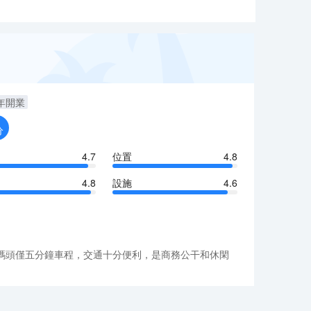
年開業
分
4.7
位置
4.8
4.8
設施
4.6
碼頭僅五分鐘車程，交通十分便利，是商務公干和休閑