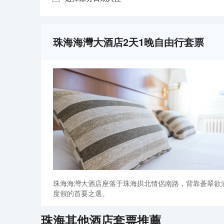
珠海海灣大酒店2天1晚自由行套票
珠海海灣大酒店座落于珠海拱北情侶南路，背靠蒼翠欲
度假的首要之選。
珠海
其他酒店套票推薦