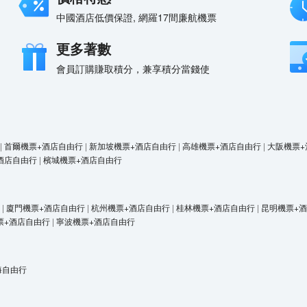
中國酒店低價保證, 網羅17間廉航機票
更多著數
會員訂購賺取積分，兼享積分當錢使
|
首爾機票+酒店自由行
|
新加坡機票+酒店自由行
|
高雄機票+酒店自由行
|
大阪機票+
酒店自由行
|
檳城機票+酒店自由行
|
廈門機票+酒店自由行
|
杭州機票+酒店自由行
|
桂林機票+酒店自由行
|
昆明機票+
票+酒店自由行
|
寧波機票+酒店自由行
海自由行