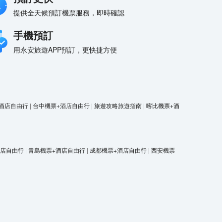
提供全天候預訂機票服務，即時確認
手機預訂
用永安旅遊APP預訂，更快捷方便
酒店自由行
|
台中機票+酒店自由行
|
旅遊攻略旅遊指南
|
喀比機票+酒
酒店自由行
|
青島機票+酒店自由行
|
成都機票+酒店自由行
|
西安機票