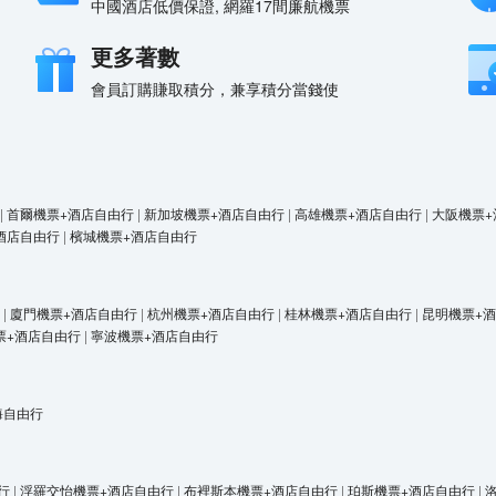
中國酒店低價保證, 網羅17間廉航機票
更多著數
會員訂購賺取積分，兼享積分當錢使
|
首爾機票+酒店自由行
|
新加坡機票+酒店自由行
|
高雄機票+酒店自由行
|
大阪機票+
酒店自由行
|
檳城機票+酒店自由行
|
廈門機票+酒店自由行
|
杭州機票+酒店自由行
|
桂林機票+酒店自由行
|
昆明機票+
票+酒店自由行
|
寧波機票+酒店自由行
海自由行
行
|
浮羅交怡機票+酒店自由行
|
布裡斯本機票+酒店自由行
|
珀斯機票+酒店自由行
|