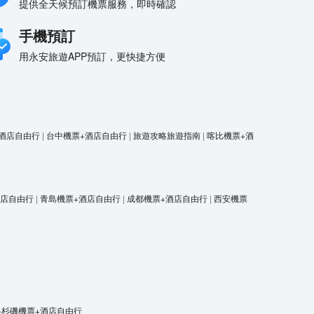
提供全天候預訂機票服務，即時確認
手機預訂
用永安旅遊APP預訂，更快捷方便
酒店自由行
|
台中機票+酒店自由行
|
旅遊攻略旅遊指南
|
喀比機票+酒
酒店自由行
|
青島機票+酒店自由行
|
成都機票+酒店自由行
|
西安機票
洛杉磯機票+酒店自由行