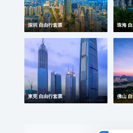
深圳 自由行套票
珠海 
東莞 自由行套票
佛山 