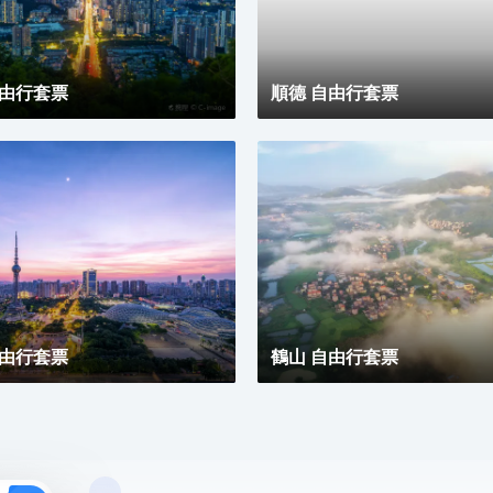
求，無論商務出行亦或休閒旅遊期待與您共赴南沙，遇
見另一種可能。
自由行套票
順德 自由行套票
自由行套票
鶴山 自由行套票