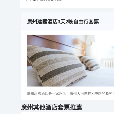
廣州建國酒店3天2晚自由行套票
廣州建國酒店是一家座落于廣州天河區林和中路的商務
廣州
其他酒店套票推薦