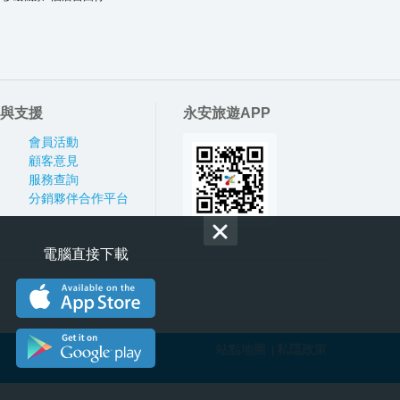
與支援
永安旅遊APP
會員活動
顧客意見
服務查詢
分銷夥伴合作平台
電腦直接下載
站點地圖
私隱政策
|