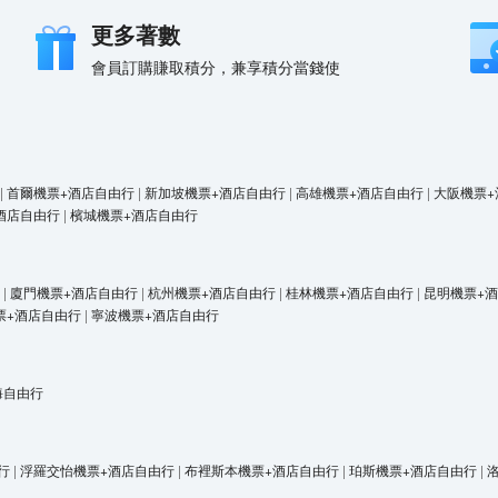
更多著數
會員訂購賺取積分，兼享積分當錢使
|
首爾機票+酒店自由行
|
新加坡機票+酒店自由行
|
高雄機票+酒店自由行
|
大阪機票+
酒店自由行
|
檳城機票+酒店自由行
|
廈門機票+酒店自由行
|
杭州機票+酒店自由行
|
桂林機票+酒店自由行
|
昆明機票+
票+酒店自由行
|
寧波機票+酒店自由行
海自由行
行
|
浮羅交怡機票+酒店自由行
|
布裡斯本機票+酒店自由行
|
珀斯機票+酒店自由行
|