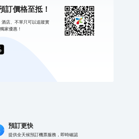
機預訂價格至抵！
票、酒店、不單只可以追蹤實
獨家優惠！
預訂更快
提供全天候預訂機票服務，即時確認