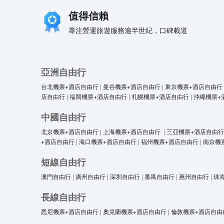
值得信賴
專注營運旅遊服務逾半世紀，口碑載道
亞洲自由行
台北機票+酒店自由行
|
曼谷機票+酒店自由行
|
東京機票+酒店自由行
店自由行
|
福岡機票+酒店自由行
|
札幌機票+酒店自由行
|
沖繩機票+
中國自由行
北京機票+酒店自由行
|
上海機票+酒店自由行
|
三亞機票+酒店自由行
+酒店自由行
|
海口機票+酒店自由行
|
福州機票+酒店自由行
|
南京機
短線自由行
澳門自由行
|
廣州自由行
|
深圳自由行
|
番禺自由行
|
惠州自由行
|
珠
長線自由行
悉尼機票+酒店自由行
|
奧克蘭機票+酒店自由行
|
倫敦機票+酒店自由