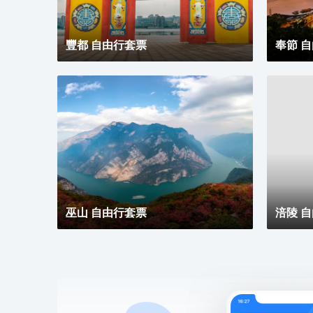
豐都 自由行套票
奉節 
巫山 自由行套票
涪陵 