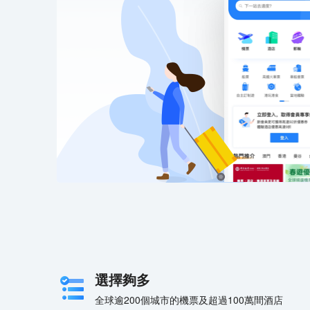
選擇夠多
全球逾200個城市的機票及超過100萬間酒店