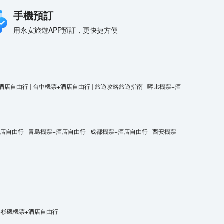
手機預訂
用永安旅遊APP預訂，更快捷方便
酒店自由行
|
台中機票+酒店自由行
|
旅遊攻略旅遊指南
|
喀比機票+酒
酒店自由行
|
青島機票+酒店自由行
|
成都機票+酒店自由行
|
西安機票
洛杉磯機票+酒店自由行