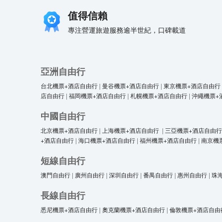
值得信賴
專注營運旅遊服務逾半世紀，口碑載道
亞洲自由行
台北機票+酒店自由行
|
曼谷機票+酒店自由行
|
東京機票+酒店自由行
店自由行
|
福岡機票+酒店自由行
|
札幌機票+酒店自由行
|
沖繩機票+
中國自由行
北京機票+酒店自由行
|
上海機票+酒店自由行
|
三亞機票+酒店自由行
+酒店自由行
|
海口機票+酒店自由行
|
福州機票+酒店自由行
|
南京機
短線自由行
澳門自由行
|
廣州自由行
|
深圳自由行
|
番禺自由行
|
惠州自由行
|
珠
長線自由行
悉尼機票+酒店自由行
|
奧克蘭機票+酒店自由行
|
倫敦機票+酒店自由