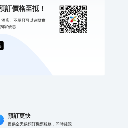
機預訂價格至抵！
票、酒店、不單只可以追蹤實
獨家優惠！
預訂更快
提供全天候預訂機票服務，即時確認