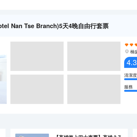
 Nan Tse Branch)5天4晚自由行套票
楠
4.3
清潔度
服務