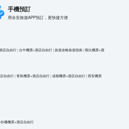
手機預訂
用永安旅遊APP預訂，更快捷方便
酒店自由行
|
台中機票+酒店自由行
|
旅遊攻略旅遊指南
|
喀比機票+酒
酒店自由行
|
青島機票+酒店自由行
|
成都機票+酒店自由行
|
西安機票
洛杉磯機票+酒店自由行