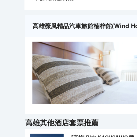
高雄薇風精品汽車旅館楠梓館(Wind Hotel
高雄
其他酒店套票推薦