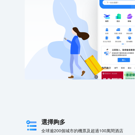
選擇夠多
全球逾200個城市的機票及超過100萬間酒店