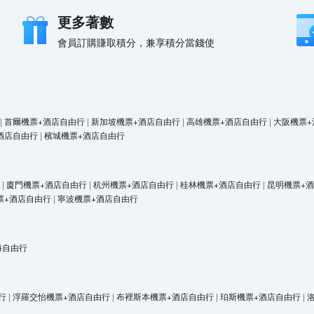
更多著數
會員訂購賺取積分，兼享積分當錢使
|
首爾機票+酒店自由行
|
新加坡機票+酒店自由行
|
高雄機票+酒店自由行
|
大阪機票+
酒店自由行
|
檳城機票+酒店自由行
|
廈門機票+酒店自由行
|
杭州機票+酒店自由行
|
桂林機票+酒店自由行
|
昆明機票+
票+酒店自由行
|
寧波機票+酒店自由行
海自由行
行
|
浮羅交怡機票+酒店自由行
|
布裡斯本機票+酒店自由行
|
珀斯機票+酒店自由行
|