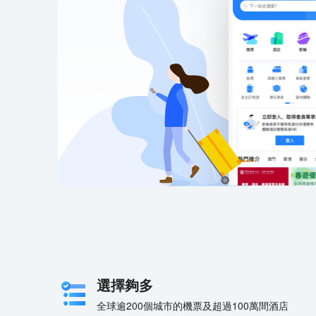
選擇夠多
全球逾200個城市的機票及超過100萬間酒店