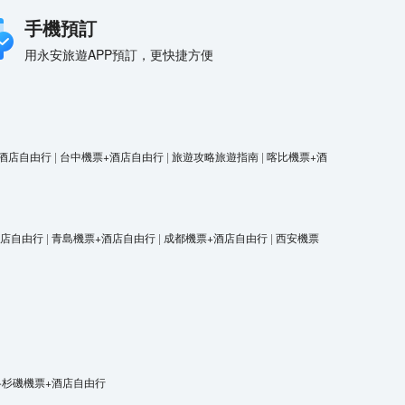
手機預訂
用永安旅遊APP預訂，更快捷方便
酒店自由行
|
台中機票+酒店自由行
|
旅遊攻略旅遊指南
|
喀比機票+酒
酒店自由行
|
青島機票+酒店自由行
|
成都機票+酒店自由行
|
西安機票
洛杉磯機票+酒店自由行