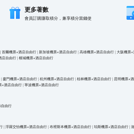
更多著數
會員訂購賺取積分，兼享積分當錢使
|
首爾機票+酒店自由行
|
新加坡機票+酒店自由行
|
高雄機票+酒店自由行
|
大阪機票+
酒店自由行
|
檳城機票+酒店自由行
|
廈門機票+酒店自由行
|
杭州機票+酒店自由行
|
桂林機票+酒店自由行
|
昆明機票+
票+酒店自由行
|
寧波機票+酒店自由行
海自由行
行
|
浮羅交怡機票+酒店自由行
|
布裡斯本機票+酒店自由行
|
珀斯機票+酒店自由行
|