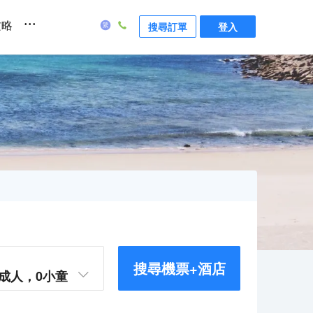
...
攻略
搜尋訂單
登入
搜尋機票+酒店
成人，
0
小童