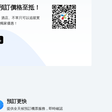
機預訂價格至抵！
票、酒店、不單只可以追蹤實
獨家優惠！
預訂更快
提供全天候預訂機票服務，即時確認