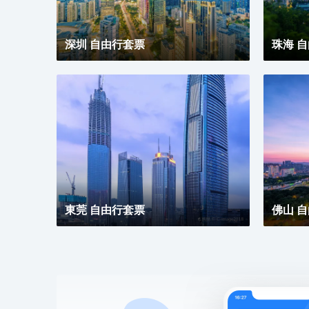
深圳 自由行套票
珠海 
東莞 自由行套票
佛山 