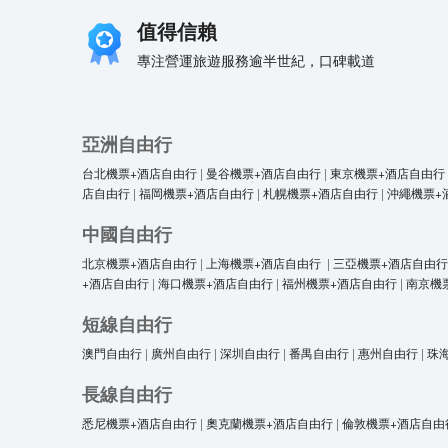
值得信賴
專注營運旅遊服務逾半世紀，口碑載道
亞洲自由行
台北機票+酒店自由行
|
曼谷機票+酒店自由行
|
東京機票+酒店自由行
店自由行
|
福岡機票+酒店自由行
|
札幌機票+酒店自由行
|
沖繩機票+
中國自由行
北京機票+酒店自由行
|
上海機票+酒店自由行
|
三亞機票+酒店自由行
+酒店自由行
|
海口機票+酒店自由行
|
福州機票+酒店自由行
|
南京機
短線自由行
澳門自由行
|
廣州自由行
|
深圳自由行
|
番禺自由行
|
惠州自由行
|
珠
長線自由行
悉尼機票+酒店自由行
|
奧克蘭機票+酒店自由行
|
倫敦機票+酒店自由