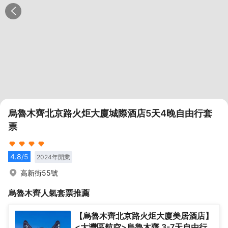
烏魯木齊北京路火炬大廈城際酒店5天4晚自由行套
票
4.8
/5
2024
年開業
高新街55號
烏魯木齊
人氣套票推薦
【烏魯木齊北京路火炬大廈美居酒店】
<大灣區航空>烏魯木齊 3-7天自由行