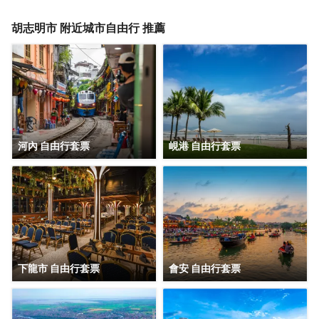
胡志明市
附近城市自由行 推薦
河內 自由行套票
峴港 自由行套票
下龍市 自由行套票
會安 自由行套票