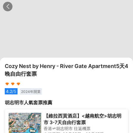
Cozy Nest by Henry - River Gate Apartment5天4
晚自由行套票
4.2
/5
2024
年開業
胡志明市
人氣套票推薦
【維拉西貢酒店】<越南航空>胡志明
市 3-7天自由行套票
香港
胡志明市
往返
機票