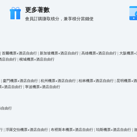
更多著數
會員訂購賺取積分，兼享積分當錢使
|
首爾機票+酒店自由行
|
新加坡機票+酒店自由行
|
高雄機票+酒店自由行
|
大阪機票+
酒店自由行
|
檳城機票+酒店自由行
|
廈門機票+酒店自由行
|
杭州機票+酒店自由行
|
桂林機票+酒店自由行
|
昆明機票+
票+酒店自由行
|
寧波機票+酒店自由行
海自由行
行
|
浮羅交怡機票+酒店自由行
|
布裡斯本機票+酒店自由行
|
珀斯機票+酒店自由行
|