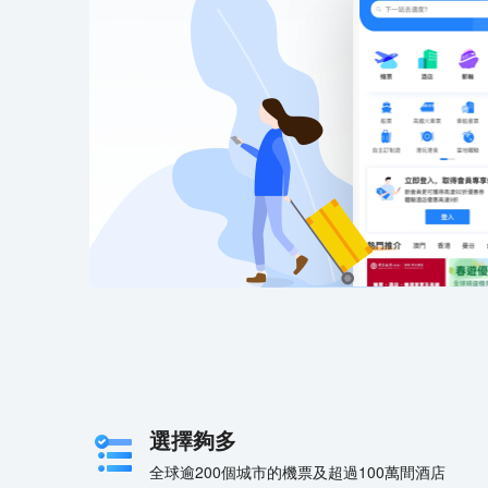
選擇夠多
全球逾200個城市的機票及超過100萬間酒店