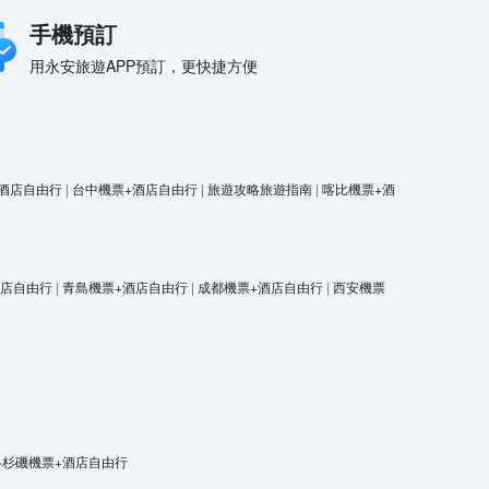
手機預訂
用永安旅遊APP預訂，更快捷方便
酒店自由行
|
台中機票+酒店自由行
|
旅遊攻略旅遊指南
|
喀比機票+酒
酒店自由行
|
青島機票+酒店自由行
|
成都機票+酒店自由行
|
西安機票
洛杉磯機票+酒店自由行