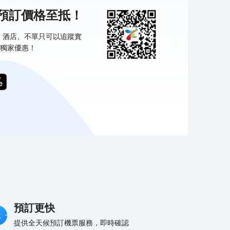
機預訂價格至抵！
票、酒店、不單只可以追蹤實
獨家優惠！
預訂更快
提供全天候預訂機票服務，即時確認