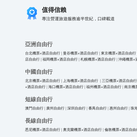
值得信賴
專注營運旅遊服務逾半世紀，口碑載道
亞洲自由行
台北機票+酒店自由行
|
曼谷機票+酒店自由行
|
東京機票+酒店自由行
店自由行
|
福岡機票+酒店自由行
|
札幌機票+酒店自由行
|
沖繩機票+
中國自由行
北京機票+酒店自由行
|
上海機票+酒店自由行
|
三亞機票+酒店自由行
+酒店自由行
|
海口機票+酒店自由行
|
福州機票+酒店自由行
|
南京機
短線自由行
澳門自由行
|
廣州自由行
|
深圳自由行
|
番禺自由行
|
惠州自由行
|
珠
長線自由行
悉尼機票+酒店自由行
|
奧克蘭機票+酒店自由行
|
倫敦機票+酒店自由