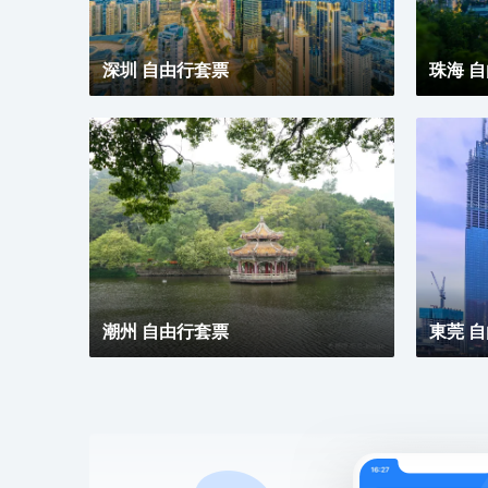
深圳 自由行套票
珠海 
潮州 自由行套票
東莞 