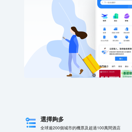
選擇夠多
全球逾200個城市的機票及超過100萬間酒店