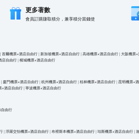
更多著數
會員訂購賺取積分，兼享積分當錢使
|
首爾機票+酒店自由行
|
新加坡機票+酒店自由行
|
高雄機票+酒店自由行
|
大阪機票+
酒店自由行
|
檳城機票+酒店自由行
|
廈門機票+酒店自由行
|
杭州機票+酒店自由行
|
桂林機票+酒店自由行
|
昆明機票+
票+酒店自由行
|
寧波機票+酒店自由行
海自由行
行
|
浮羅交怡機票+酒店自由行
|
布裡斯本機票+酒店自由行
|
珀斯機票+酒店自由行
|