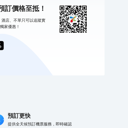
機預訂價格至抵！
票、酒店、不單只可以追蹤實
獨家優惠！
預訂更快
提供全天候預訂機票服務，即時確認