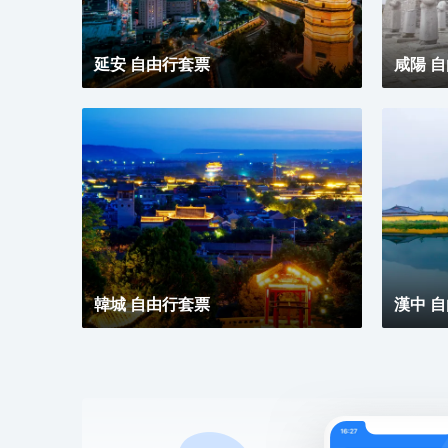
延安 自由行套票
咸陽 
韓城 自由行套票
漢中 