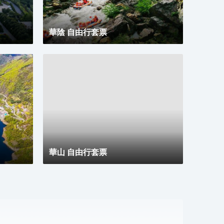
華陰 自由行套票
華山 自由行套票