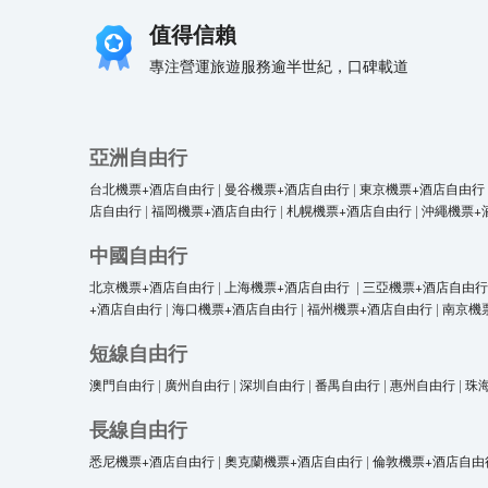
值得信賴
專注營運旅遊服務逾半世紀，口碑載道
亞洲自由行
台北機票+酒店自由行
|
曼谷機票+酒店自由行
|
東京機票+酒店自由行
店自由行
|
福岡機票+酒店自由行
|
札幌機票+酒店自由行
|
沖繩機票+
中國自由行
北京機票+酒店自由行
|
上海機票+酒店自由行
|
三亞機票+酒店自由行
+酒店自由行
|
海口機票+酒店自由行
|
福州機票+酒店自由行
|
南京機
短線自由行
澳門自由行
|
廣州自由行
|
深圳自由行
|
番禺自由行
|
惠州自由行
|
珠
長線自由行
悉尼機票+酒店自由行
|
奧克蘭機票+酒店自由行
|
倫敦機票+酒店自由