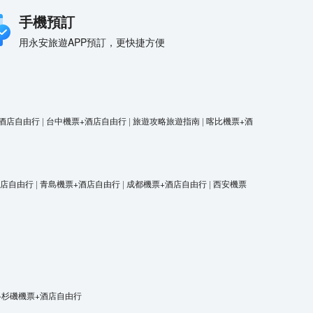
手機預訂
用永安旅遊APP預訂，更快捷方便
酒店自由行
|
台中機票+酒店自由行
|
旅遊攻略旅遊指南
|
喀比機票+酒
酒店自由行
|
青島機票+酒店自由行
|
成都機票+酒店自由行
|
西安機票
洛杉磯機票+酒店自由行