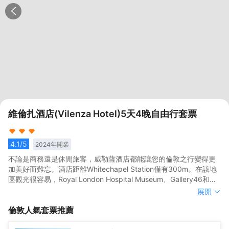
維倫扎酒店(Vilenza Hotel)5天4晚自由行套票
4.1
/5
2024
年開業
不論是商務還是休閒旅客，威勒薩酒店都能讓您的倫敦之行變得更
加美好而難忘。酒店距離Whitechapel Station僅有300m。在該地
區觀光很容易，Royal London Hospital Museum、Gallery46和
Centre of the Cell都在酒店附近。</br>酒店對客房的裝飾十分考
不論是商務還是休閒旅客，威勒薩酒店都能讓您的倫敦之行變得更
展開
究，每間設施齊全的客房都配備有熨衣設備。有飲水需求的旅客，
加美好而難忘。酒店距離Whitechapel Station僅有300m。在該地
倫敦
人氣套票推薦
酒店還為您提供了電熱水壺和咖啡壺/茶壺。除此之外，配備有吹風
區觀光很容易，Royal London Hospital Museum、Gallery46和
機的浴室是您消除一天疲勞的好地方。</br>酒店提供的體育和休閒
Centre of the Cell都在酒店附近。</br>酒店對客房的裝飾十分考