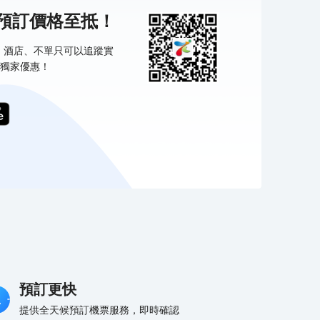
機預訂價格至抵！
票、酒店、不單只可以追蹤實
獨家優惠！
預訂更快
提供全天候預訂機票服務，即時確認