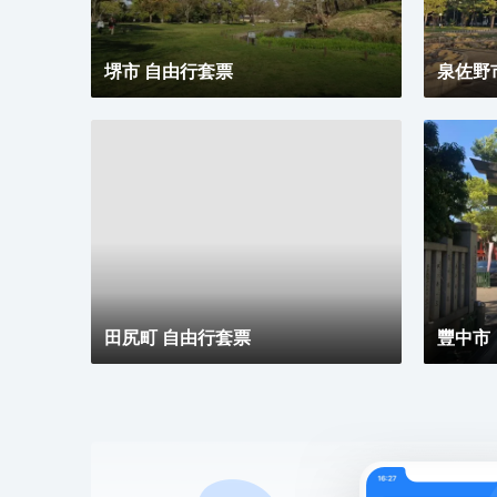
堺市 自由行套票
泉佐野
田尻町 自由行套票
豐中市