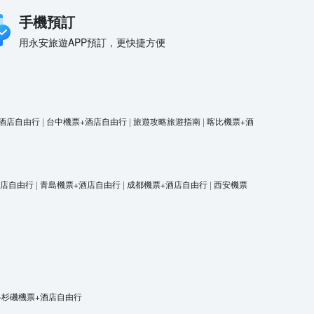
手機預訂
用永安旅遊APP預訂，更快捷方便
酒店自由行
|
台中機票+酒店自由行
|
旅遊攻略旅遊指南
|
喀比機票+酒
酒店自由行
|
青島機票+酒店自由行
|
成都機票+酒店自由行
|
西安機票
洛杉磯機票+酒店自由行