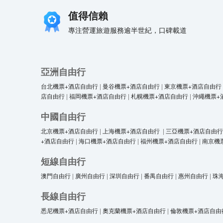
值得信賴
專注營運旅遊服務逾半世紀，口碑載道
亞洲自由行
台北機票+酒店自由行
|
曼谷機票+酒店自由行
|
東京機票+酒店自由行
店自由行
|
福岡機票+酒店自由行
|
札幌機票+酒店自由行
|
沖繩機票+
中國自由行
北京機票+酒店自由行
|
上海機票+酒店自由行
|
三亞機票+酒店自由行
+酒店自由行
|
海口機票+酒店自由行
|
福州機票+酒店自由行
|
南京機
短線自由行
澳門自由行
|
廣州自由行
|
深圳自由行
|
番禺自由行
|
惠州自由行
|
珠
長線自由行
悉尼機票+酒店自由行
|
奧克蘭機票+酒店自由行
|
倫敦機票+酒店自由