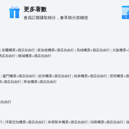
更多著數
會員訂購賺取積分，兼享積分當錢使
|
首爾機票+酒店自由行
|
新加坡機票+酒店自由行
|
高雄機票+酒店自由行
|
大阪機票+
酒店自由行
|
檳城機票+酒店自由行
|
廈門機票+酒店自由行
|
杭州機票+酒店自由行
|
桂林機票+酒店自由行
|
昆明機票+
票+酒店自由行
|
寧波機票+酒店自由行
海自由行
行
|
浮羅交怡機票+酒店自由行
|
布裡斯本機票+酒店自由行
|
珀斯機票+酒店自由行
|