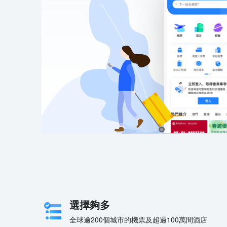
選擇夠多
全球逾200個城市的機票及超過100萬間酒店