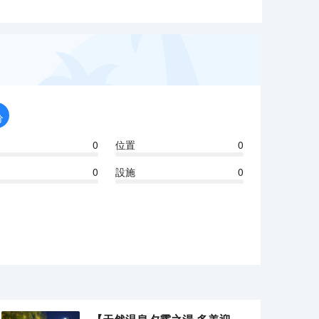
分
0
位置
0
0
設施
0