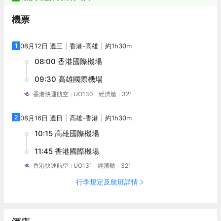
機票
1
08月12日 週三
香港
-
高雄
約1h30m
08:00
香港國際機場
09:30
高雄國際機場
香港快運航空
UO130
經濟艙
321
2
08月16日 週日
高雄
-
香港
約1h30m
10:15
高雄國際機場
11:45
香港國際機場
香港快運航空
UO131
經濟艙
321
行李規定及航班詳情