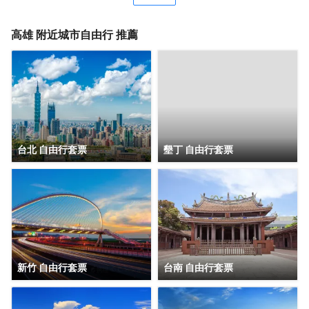
思考，傳遞細膩大和文化精神，為旅人編織「一期一會」的
雋永回憶。
高雄
附近城市自由行 推薦
台北 自由行套票
墾丁 自由行套票
新竹 自由行套票
台南 自由行套票