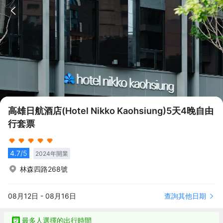
高雄日航酒店(Hotel Nikko Kaohsiung)5天4晚自由
行套票
4.7
/5
2024
年開業
林森四路268號
查詢其他日期
08月12日
-
08月16日
最多人選擇的出行時間