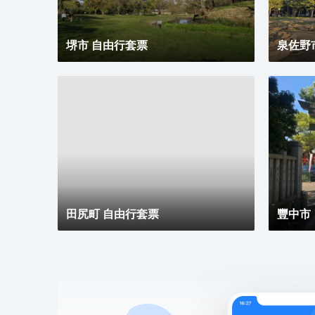
堺市 自由行套票
泉佐野
田尻町 自由行套票
豐中市