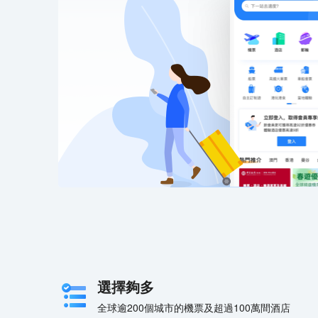
選擇夠多
全球逾200個城市的機票及超過100萬間酒店