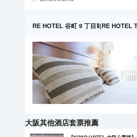
RE HOTEL 谷町 9 丁目Ⅱ(RE HOTEL
大阪
其他酒店套票推薦