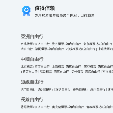
值得信賴
專注營運旅遊服務逾半世紀，口碑載道
亞洲自由行
台北機票+酒店自由行
|
曼谷機票+酒店自由行
|
東京機票+酒店自由行
店自由行
|
福岡機票+酒店自由行
|
札幌機票+酒店自由行
|
沖繩機票+
中國自由行
北京機票+酒店自由行
|
上海機票+酒店自由行
|
三亞機票+酒店自由行
+酒店自由行
|
海口機票+酒店自由行
|
福州機票+酒店自由行
|
南京機
短線自由行
澳門自由行
|
廣州自由行
|
深圳自由行
|
番禺自由行
|
惠州自由行
|
珠
長線自由行
悉尼機票+酒店自由行
|
奧克蘭機票+酒店自由行
|
倫敦機票+酒店自由