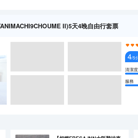
 TANIMACHI9CHOUME II)5天4晚自由行套票
4
/5
清潔度
服務