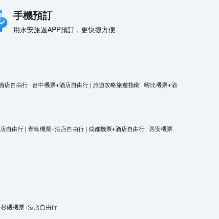
手機預訂
用永安旅遊APP預訂，更快捷方便
酒店自由行
|
台中機票+酒店自由行
|
旅遊攻略旅遊指南
|
喀比機票+酒
酒店自由行
|
青島機票+酒店自由行
|
成都機票+酒店自由行
|
西安機票
洛杉磯機票+酒店自由行