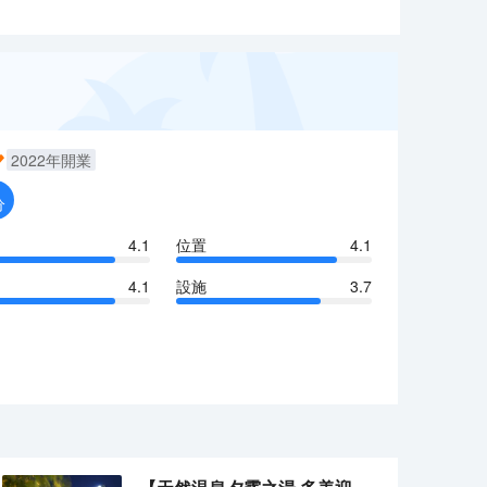
2022
年開業
分
4.1
位置
4.1
4.1
設施
3.7