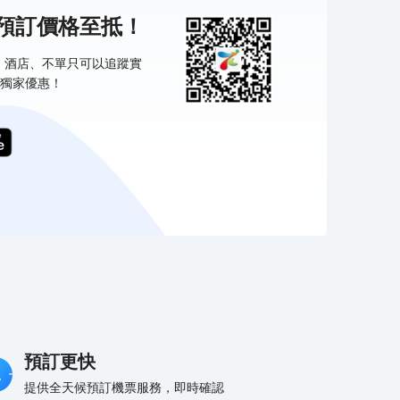
機預訂價格至抵！
票、酒店、不單只可以追蹤實
獨家優惠！
預訂更快
提供全天候預訂機票服務，即時確認