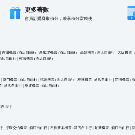
更多著數
會員訂購賺取積分，兼享積分當錢使
|
首爾機票+酒店自由行
|
新加坡機票+酒店自由行
|
高雄機票+酒店自由行
|
大阪機票+
酒店自由行
|
檳城機票+酒店自由行
|
廈門機票+酒店自由行
|
杭州機票+酒店自由行
|
桂林機票+酒店自由行
|
昆明機票+
票+酒店自由行
|
寧波機票+酒店自由行
海自由行
行
|
浮羅交怡機票+酒店自由行
|
布裡斯本機票+酒店自由行
|
珀斯機票+酒店自由行
|