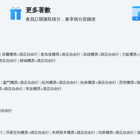
更多著數
會員訂購賺取積分，兼享積分當錢使
|
首爾機票+酒店自由行
|
新加坡機票+酒店自由行
|
高雄機票+酒店自由行
|
大阪機票+
酒店自由行
|
檳城機票+酒店自由行
|
廈門機票+酒店自由行
|
杭州機票+酒店自由行
|
桂林機票+酒店自由行
|
昆明機票+
票+酒店自由行
|
寧波機票+酒店自由行
海自由行
行
|
浮羅交怡機票+酒店自由行
|
布裡斯本機票+酒店自由行
|
珀斯機票+酒店自由行
|