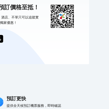
機預訂價格至抵！
票、酒店、不單只可以追蹤實
獨家優惠！
預訂更快
提供全天候預訂機票服務，即時確認