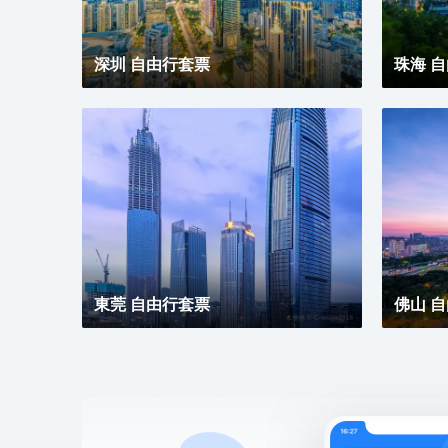
深圳 自由行套票
珠海 
東莞 自由行套票
佛山 