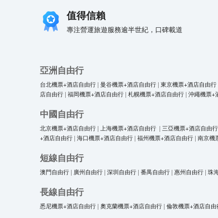
值得信賴
專注營運旅遊服務逾半世紀，口碑載道
亞洲自由行
台北機票+酒店自由行
|
曼谷機票+酒店自由行
|
東京機票+酒店自由行
店自由行
|
福岡機票+酒店自由行
|
札幌機票+酒店自由行
|
沖繩機票+
中國自由行
北京機票+酒店自由行
|
上海機票+酒店自由行
|
三亞機票+酒店自由行
+酒店自由行
|
海口機票+酒店自由行
|
福州機票+酒店自由行
|
南京機
短線自由行
澳門自由行
|
廣州自由行
|
深圳自由行
|
番禺自由行
|
惠州自由行
|
珠
長線自由行
悉尼機票+酒店自由行
|
奧克蘭機票+酒店自由行
|
倫敦機票+酒店自由