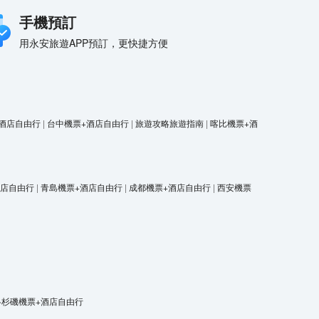
手機預訂
用永安旅遊APP預訂，更快捷方便
酒店自由行
|
台中機票+酒店自由行
|
旅遊攻略旅遊指南
|
喀比機票+酒
酒店自由行
|
青島機票+酒店自由行
|
成都機票+酒店自由行
|
西安機票
洛杉磯機票+酒店自由行