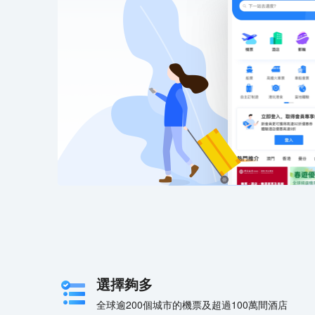
選擇夠多
全球逾200個城市的機票及超過100萬間酒店