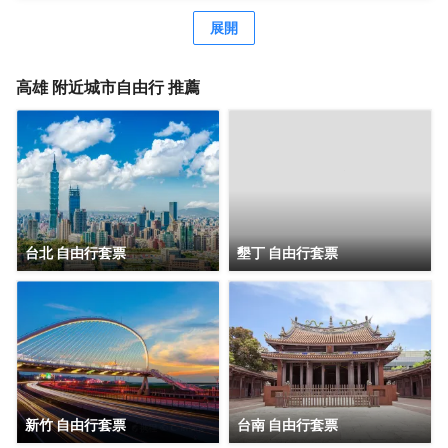
的細節，從覺察到設身處地的換位思考，傳遞細膩大和文化
精神，為旅人編織「一期一會」的雋永回憶。身處地的換位
展開
思考，傳遞細膩大和文化精神，為旅人編織「一期一會」的
雋永回憶。
高雄
附近城市自由行 推薦
台北 自由行套票
墾丁 自由行套票
新竹 自由行套票
台南 自由行套票