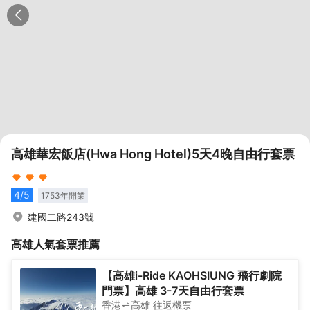
高雄華宏飯店(Hwa Hong Hotel)5天4晚自由行套票
4
/5
1753
年開業
建國二路243號
高雄
人氣套票推薦
【高雄i-Ride KAOHSIUNG 飛行劇院
門票】高雄 3-7天自由行套票
香港
高雄
往返
機票