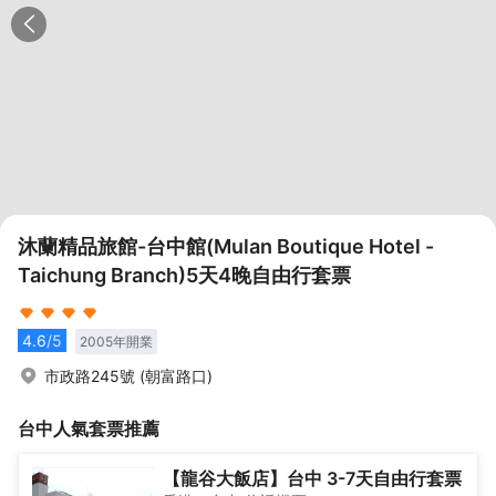
沐蘭精品旅館-台中館(Mulan Boutique Hotel -
Taichung Branch)5天4晚自由行套票
4.6
/5
2005
年開業
市政路245號 (朝富路口)
台中
人氣套票推薦
【龍谷大飯店】台中 3-7天自由行套票